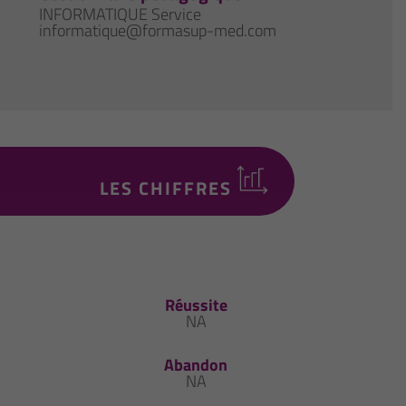
INFORMATIQUE Service
informatique@formasup-med.com
LES CHIFFRES
Réussite
NA
Abandon
NA