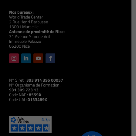
Nos bureaux :
World Trade Center
2 Rue Henri Barbusse
13001 Marseille
Antenne de proximité de Nice :
31 Avenue Simone Veil
Immeuble Palazzo
06200 Nice
N° Siret :
393 914 395 00057
N° Organisme de Formation :
931 309 723 13
Code NAF :
8559A
Code UAI :
0133489X