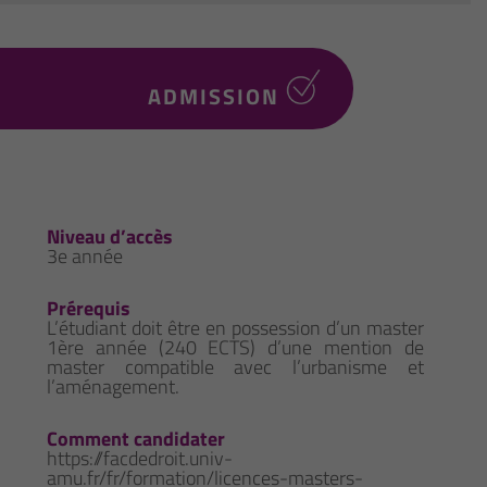
ADMISSION
Niveau d’accès
3e année
Prérequis
L’étudiant doit être en possession d’un master
1ère année (240 ECTS) d’une mention de
master compatible avec l’urbanisme et
l’aménagement.
Comment candidater
https://facdedroit.univ-
amu.fr/fr/formation/licences-masters-