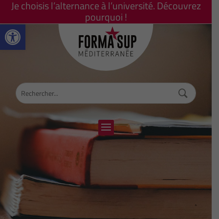
Je choisis l’alternance à l’université. Découvrez
pourquoi !
Ouvrir la barre d’outils