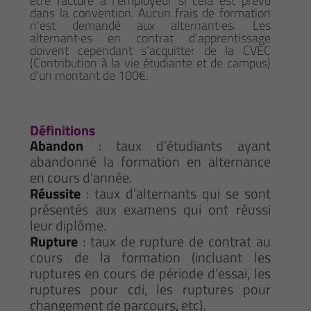
être facturé à l’employeur si cela est prévu
dans la convention. Aucun frais de formation
n’est demandé aux alternant·es. Les
alternant·es en contrat d’apprentissage
doivent cependant s’acquitter de la CVEC
(Contribution à la vie étudiante et de campus)
d’un montant de 100€.
Définitions
Abandon
: taux d’étudiants ayant
abandonné la formation en alternance
en cours d’année.
Réussite
: taux d’alternants qui se sont
présentés aux examens qui ont réussi
leur diplôme.
Rupture
: taux de rupture de contrat au
cours de la formation (incluant les
ruptures en cours de période d’essai, les
ruptures pour cdi, les ruptures pour
changement de parcours, etc).