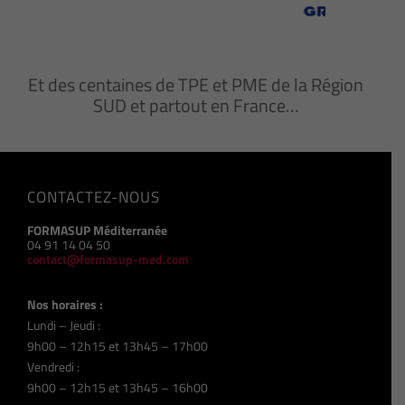
Et des centaines de TPE et PME de la Région
SUD et partout en France…
CONTACTEZ-NOUS
FORMASUP Méditerranée
04 91 14 04 50
contact@formasup-med.com
Nos horaires :
Lundi – Jeudi :
9h00 – 12h15 et 13h45 – 17h00
Vendredi :
9h00 – 12h15 et 13h45 – 16h00