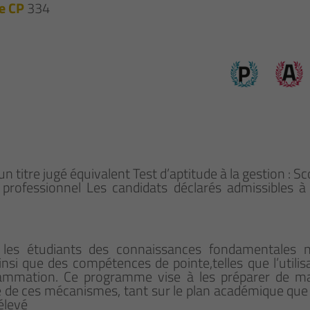
e CP
334
’un titre jugé équivalent Test d’aptitude à la gestion 
rofessionnel Les candidats déclarés admissibles à l
er les étudiants des connaissances fondamentales 
nsi que des compétences de pointe,telles que l’utilisati
ammation. Ce programme vise à les préparer de man
 de ces mécanismes, tant sur le plan académique que 
élevé