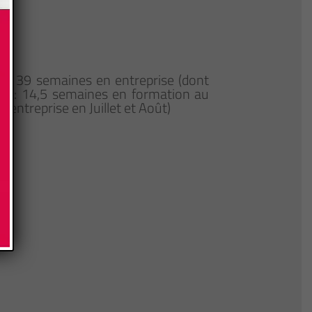
re 39 semaines en entreprise (dont
r 2 : 14,5 semaines en formation au
entreprise en Juillet et Août)