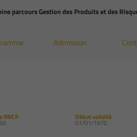
ine parcours Gestion des Produits et des Risqu
gramme
Admission
Cont
e RNCP
Début validité
60
01/01/1970