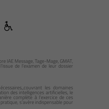
: Score IAE Message, Tage-Mage, GMAT,
’issue de l’examen de leur dossier
nécessaires,,couvrant les domaines
on des intelligences artificielles, le
ière complète à l’exercice de ces
pratique, s’avère indispensable pour