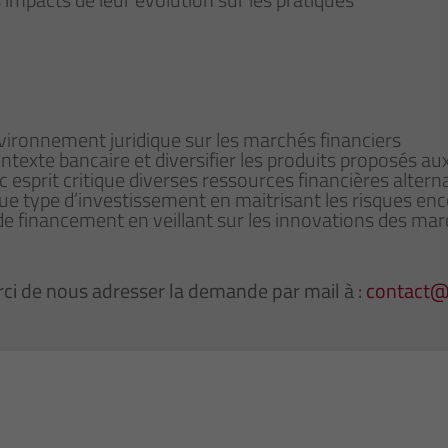
’environnement juridique sur les marchés financiers
exte bancaire et diversifier les produits proposés aux
ec esprit critique diverses ressources financières altern
que type d’investissement en maitrisant les risques en
de financement en veillant sur les innovations des mar
ci de nous adresser la demande par mail à :
contact