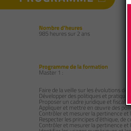
Nombre d'heures
985 heures sur 2 ans
Programme de la formation
Master 1 :
Faire de la veille sur les évolutions d
Développer des politiques et pratiques a
Proposer un cadre juridique et fiscal
Appliquer et mettre en œuvre des polit
Contrôler et mesurer la pertinence et 
Respecter les principes d’éthique, de 
Contrôler et mesurer la pertinence et 
Identifier les usages numériques et les