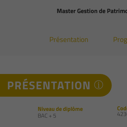
Master Gestion de Patrimo
Présentation
Pro
PRÉSENTATION
Cod
Niveau de diplôme
423
BAC + 5