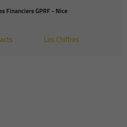
es Financiers GPRF - Nice
acts
Les Chiffres