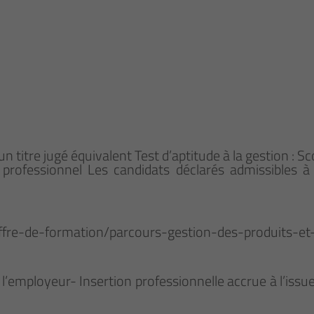
’un titre jugé équivalent Test d’aptitude à la gestion 
rofessionnel Les candidats déclarés admissibles à l
offre-de-formation/parcours-gestion-des-produits-et
 l’employeur- Insertion professionnelle accrue à l’iss