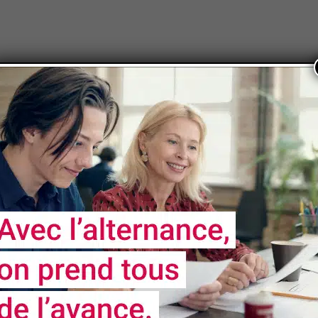
e nos formations soient accessibles aux personnes 
nt un handicap fera l'objet d'un examen personnalisé