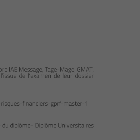
: Score IAE Message, Tage-Mage, GMAT,
’issue de l’examen de leur dossier
-risques-financiers-gprf-master-1
ue du diplôme- Diplôme Universitaires