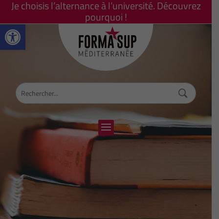
Je choisis l’alternance à l’université. Découvrez
pourquoi !
Ouvrir la barre d’outils