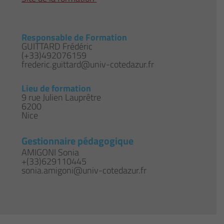
Responsable de Formation
GUITTARD Frédéric
(+33)492076159
frederic.guittard@univ-cotedazur.fr
Lieu de formation
9 rue Julien Lauprêtre
6200
Nice
Gestionnaire pédagogique
AMIGONI Sonia
+(33)629110445
sonia.amigoni@univ-cotedazur.fr