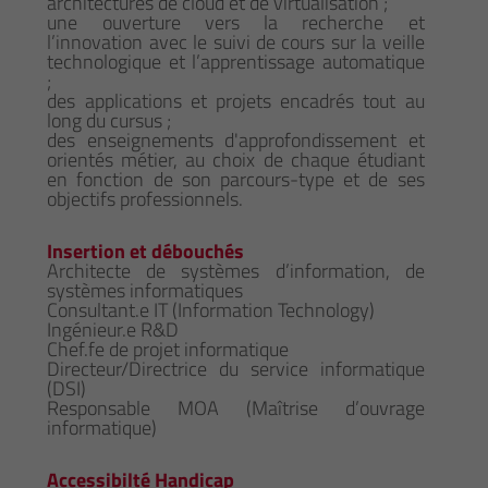
architectures de cloud et de virtualisation ;
une ouverture vers la recherche et
l’innovation avec le suivi de cours sur la veille
technologique et l’apprentissage automatique
;
des applications et projets encadrés tout au
long du cursus ;
des enseignements d'approfondissement et
orientés métier, au choix de chaque étudiant
en fonction de son parcours-type et de ses
objectifs professionnels.
Insertion et débouchés
Architecte de systèmes d’information, de
systèmes informatiques
Consultant.e IT (Information Technology)
Ingénieur.e R&D
Chef.fe de projet informatique
Directeur/Directrice du service informatique
(DSI)
Responsable MOA (Maîtrise d’ouvrage
informatique)
Accessibilté Handicap