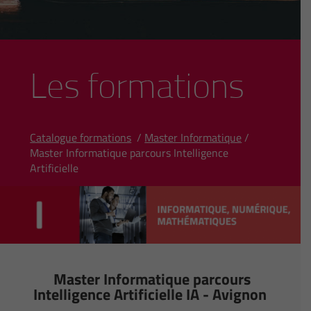
Les formations
Catalogue formations
/
Master Informatique
/
Master Informatique parcours Intelligence
Artificielle
Master Informatique parcours
Intelligence Artificielle IA - Avignon