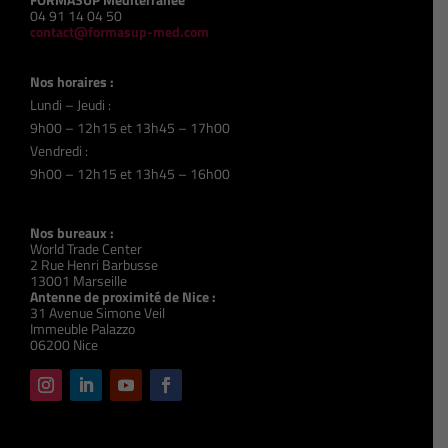
04 91 14 04 50
contact@formasup-med.com
Nos horaires :
Lundi – Jeudi :
9h00 – 12h15 et 13h45 – 17h00
Vendredi :
9h00 – 12h15 et 13h45 – 16h00
Nos bureaux :
World Trade Center
2 Rue Henri Barbusse
13001 Marseille
Antenne de proximité de Nice :
31 Avenue Simone Veil
Immeuble Palazzo
06200 Nice