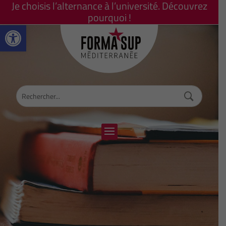
Je choisis l’alternance à l’université. Découvrez
pourquoi !
Ouvrir la barre d’outils