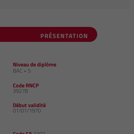
PRÉSENTATION
Niveau de diplôme
BAC + 5
Code RNCP
39278
Début validité
01/01/1970
Code CA
3302