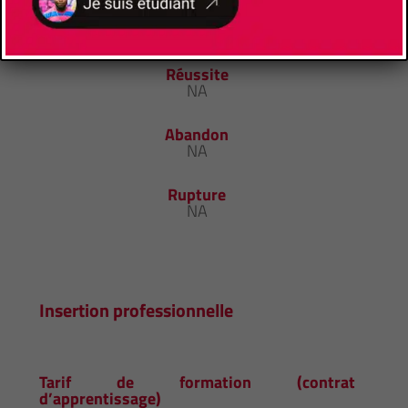
Réussite
NA
Abandon
NA
Rupture
NA
Insertion professionnelle
Tarif de formation (contrat
d’apprentissage)