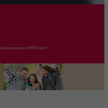
liquées parcours PME Export