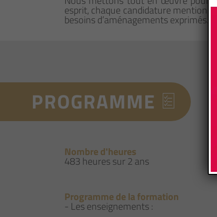
Nous mettons tout en œuvre pour qu
esprit, chaque candidature mentionna
besoins d’aménagements exprimés.
PROGRAMME
Nombre d'heures
483 heures sur 2 ans
Programme de la formation
- Les enseignements :