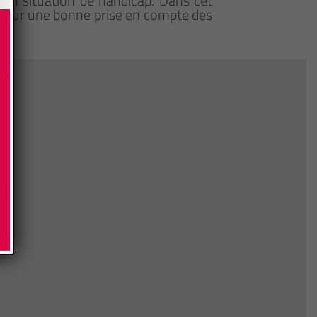
en situation de handicap. Dans cet
 pour une bonne prise en compte des
on