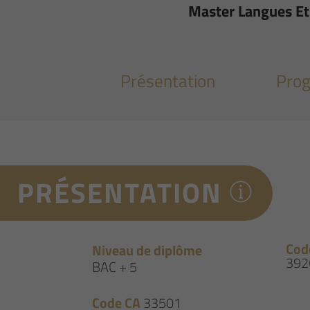
Master Langues Et
Présentation
Pro
PRÉSENTATION
Cod
Niveau de diplôme
392
BAC + 5
Code CA
33501