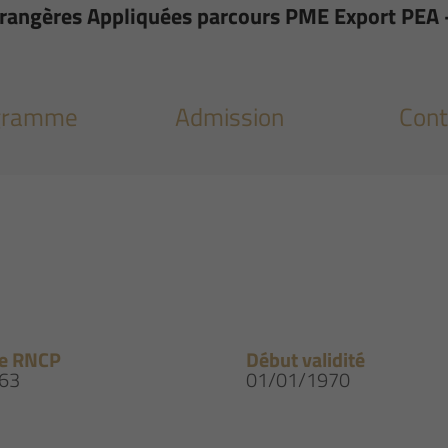
rangères Appliquées parcours PME Export PEA 
gramme
Admission
Cont
e RNCP
Début validité
63
01/01/1970