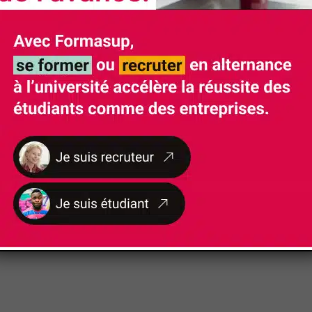
e nos formations soient accessibles aux personnes 
nt un handicap fera l'objet d'un examen personnalisé
Rythme d'alternance
3 semaines entreprise / 1 semaine de formati