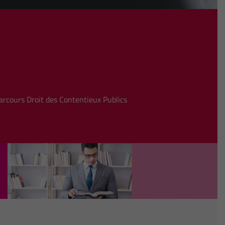
arcours Droit des Contentieux Publics