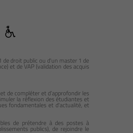
1 de droit public ou d'un master 1 de
nce) et de VAP (validation des acquis
t de compléter et d’approfondir les
imuler la réflexion des étudiantes et
ues fondamentales et d'actualité, et
tibles de prétendre à des postes à
blissements publics), de rejoindre le