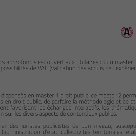
cs approfondis est ouvert aux titulaires : d'un master 
possibilités de VAE (validation des acquis de l’expérie
spensés en master 1 droit public, ce master 2 perme
 en droit public, de parfaire la méthodologie et de st
nt favorisant les échanges interactifs, les thématiq
ion sur les divers aspects de contentieux publics.
mer des juristes publicistes de bon niveau, suscep
(administration d'état, collectivités territoriales, éta