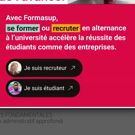
Rythme d'alternance
De 2 à 3 semaines par mois en entreprise 100% e
RES FONDAMENTALES
 administratif approfondi