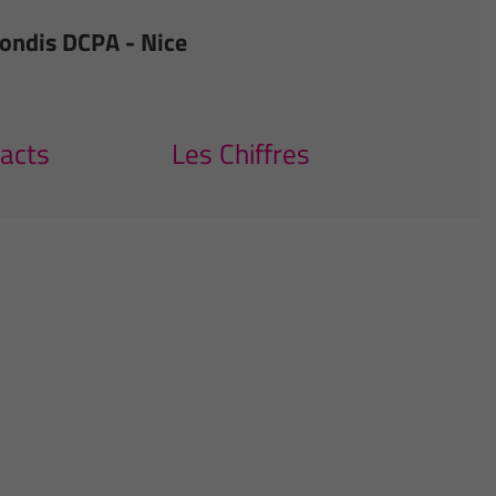
fondis DCPA - Nice
acts
Les Chiffres