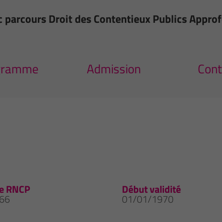
c parcours Droit des Contentieux Publics Appro
gramme
Admission
Cont
e RNCP
Début validité
66
01/01/1970