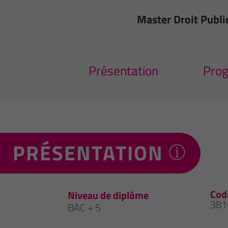
Master Droit Publi
Présentation
Pro
PRÉSENTATION
Cod
Niveau de diplôme
381
BAC + 5