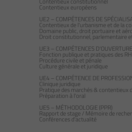
Contentieux constitutionnel
Contentieux européens
UE2 – COMPÉTENCES DE SPÉCIALIS
Contentieux de l'urbanisme et de la c
Domaine public, droit portuaire et aér
Droit constitutionnel, parlementaire
UE3 – COMPÉTENCES D'OUVERTUR
Fonction publique et pratiques des RH
Procédure civile et pénale
Culture générale et juridique
UE4 – COMPÉTENCE DE PROFESSION
Clinique juridique
Pratique des marchés & contentieux 
Préparation à l'oral
UE5 – MÉTHODOLOGIE (PPR)
Rapport de stage / Mémoire de reche
Conférences d'actualité