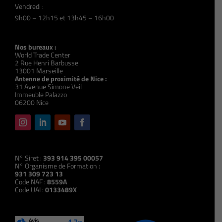
Vendredi :
9h00 – 12h15 et 13h45 – 16h00
Nos bureaux :
World Trade Center
2 Rue Henri Barbusse
13001 Marseille
Antenne de proximité de Nice :
31 Avenue Simone Veil
Immeuble Palazzo
06200 Nice
N° Siret :
393 914 395 00057
N° Organisme de Formation :
931 309 723 13
Code NAF :
8559A
Code UAI :
0133489X