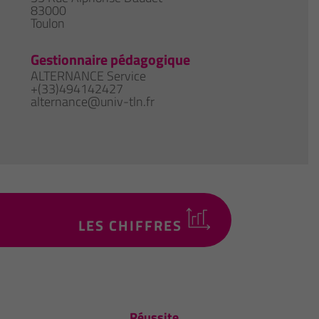
83000
Toulon
Gestionnaire pédagogique
ALTERNANCE Service
+(33)494142427
alternance@univ-tln.fr
LES CHIFFRES
Réussite