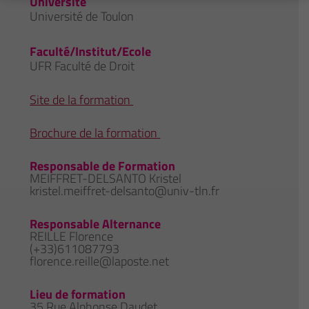
Université
Université de Toulon
Faculté/Institut/Ecole
UFR Faculté de Droit
Site de la formation
Brochure de la formation
Responsable de Formation
MEIFFRET-DELSANTO Kristel
kristel.meiffret-delsanto@univ-tln.fr
Responsable Alternance
REILLE Florence
(+33)611087793
florence.reille@laposte.net
Lieu de formation
35 Rue Alphonse Daudet