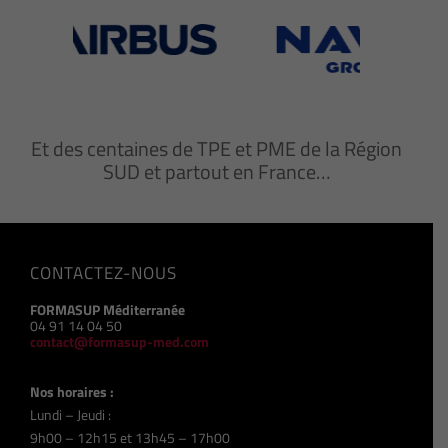
Et des centaines de TPE et PME de la Région
SUD et partout en France…
CONTACTEZ-NOUS
FORMASUP Méditerranée
04 91 14 04 50
contact@formasup-med.com
Nos horaires :
Lundi – Jeudi :
9h00 – 12h15 et 13h45 – 17h00