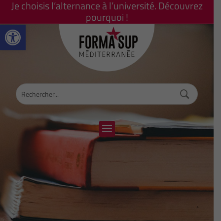
Je choisis l’alternance à l’université. Découvrez
pourquoi !
Ouvrir la barre d’outils