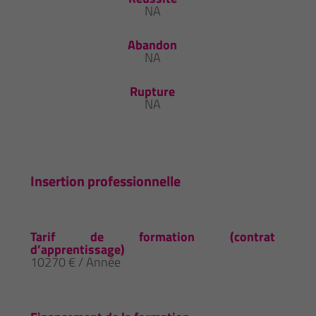
NA
Abandon
NA
Rupture
NA
Insertion professionnelle
Tarif de formation (contrat
d’apprentissage)
10270 € / Année