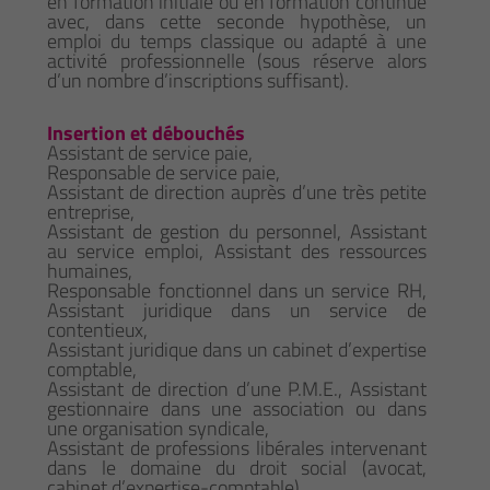
en formation initiale ou en formation continue
avec, dans cette seconde hypothèse, un
emploi du temps classique ou adapté à une
activité professionnelle (sous réserve alors
d’un nombre d’inscriptions suffisant).
Insertion et débouchés
Assistant de service paie,
Responsable de service paie,
Assistant de direction auprès d’une très petite
entreprise,
Assistant de gestion du personnel, Assistant
au service emploi, Assistant des ressources
humaines,
Responsable fonctionnel dans un service RH,
Assistant juridique dans un service de
contentieux,
Assistant juridique dans un cabinet d’expertise
comptable,
Assistant de direction d’une P.M.E., Assistant
gestionnaire dans une association ou dans
une organisation syndicale,
Assistant de professions libérales intervenant
dans le domaine du droit social (avocat,
cabinet d’expertise-comptable).