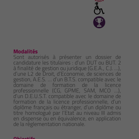
Modalités
Sont autorisés à présenter un dossier de
candidature les titulaires : d’un DUT ou BUT. 2
à finalité de gestion ou juridique (G.E.A., C.J. …),
d’une L2 de Droit, d’Economie, de sciences de
gestion, A.E.S. … d’un B.T.S. compatible avec le
domaine de formation de la licence
professionnelle (CG, GPME, SAM, MCO …),
d’un D.E.U.S.T. compatible avec le domaine de
formation de la licence professionnelle, d’un
diplôme français ou étranger, d’un diplôme ou
titre homologué par l’Etat au niveau III admis
en dispense ou en équivalence, en application
de la réglementation nationale.
Objectifs