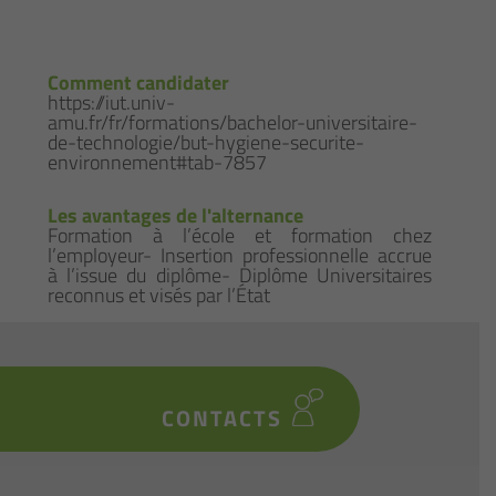
Comment candidater
https://iut.univ-
amu.fr/fr/formations/bachelor-universitaire-
de-technologie/but-hygiene-securite-
environnement#tab-7857
Les avantages de l'alternance
Formation à l’école et formation chez
l’employeur- Insertion professionnelle accrue
à l’issue du diplôme- Diplôme Universitaires
reconnus et visés par l’État
CONTACTS