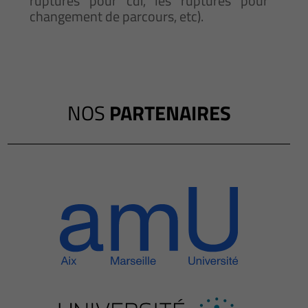
ruptures pour cdi, les ruptures pour
changement de parcours, etc).
NOS
PARTENAIRES