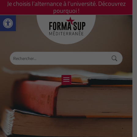
Je choisis l’alternance à l’université. Découvrez
pourquoi !
Ouvrir la barre d’outils