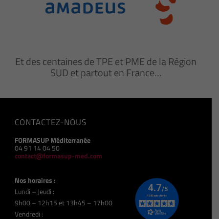
Et des centaines de TPE et PME de la Région
SUD et partout en France…
CONTACTEZ-NOUS
FORMASUP Méditerranée
04 91 14 04 50
contact@formasup-med.com
Nos horaires :
Lundi – Jeudi :
9h00 – 12h15 et 13h45 – 17h00
Vendredi :