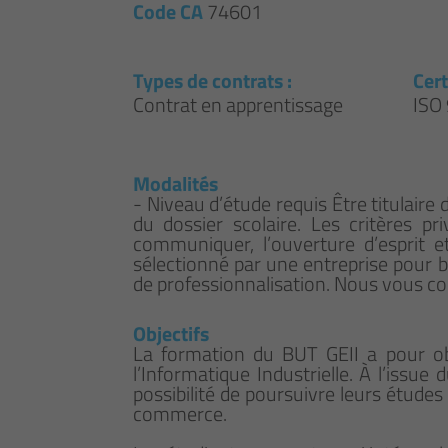
Code CA
74601
Types de contrats :
Cert
Contrat en apprentissage
ISO
Modalités
- Niveau d’étude requis Être titulaire
du dossier scolaire. Les critères pr
communiquer, l’ouverture d’esprit e
sélectionné par une entreprise pour b
de professionnalisation. Nous vous co
Objectifs
La formation du BUT GEII a pour ob
l’Informatique Industrielle. À l’issu
possibilité de poursuivre leurs études
commerce.