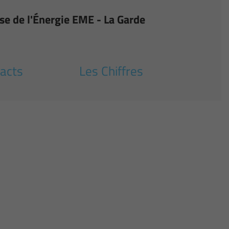
ise de l'Énergie EME - La Garde
acts
Les Chiffres