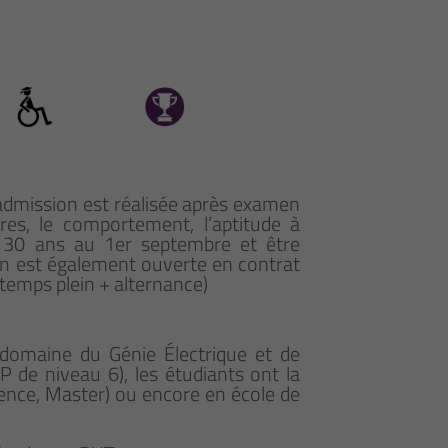
L’admission est réalisée après examen
ires, le comportement, l’aptitude à
de 30 ans au 1er septembre et être
ion est également ouverte en contrat
 temps plein + alternance)
 domaine du Génie Électrique et de
P de niveau 6), les étudiants ont la
icence, Master) ou encore en école de