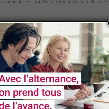
le monde professionnel directement à la suite de leurs
nsérer professionnellement dans un milieu à forte emplo
n Industriel,
poursuivre ses études en école d’ingénieurs dans de
es renouvelables, télécommunication, microélectroniqu