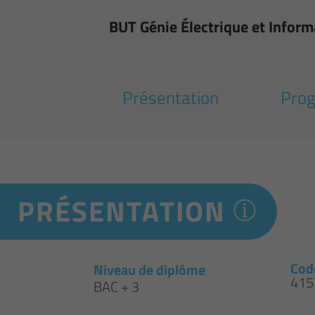
BUT Génie Électrique et Informa
Présentation
Pro
PRÉSENTATION
Cod
Niveau de diplôme
415
BAC + 3