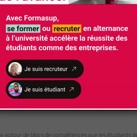
e nos formations soient accessibles aux personnes 
nt un handicap fera l'objet d'un examen personnalisé
Rythme d'alternance
Voir calendrier par parcours
e autour de blocs de compétences que les étudiants de