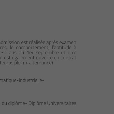
L’admission est réalisée après examen
ires, le comportement, l’aptitude à
de 30 ans au 1er septembre et être
ion est également ouverte en contrat
 temps plein + alternance)
matique-industrielle-
ue du diplôme- Diplôme Universitaires