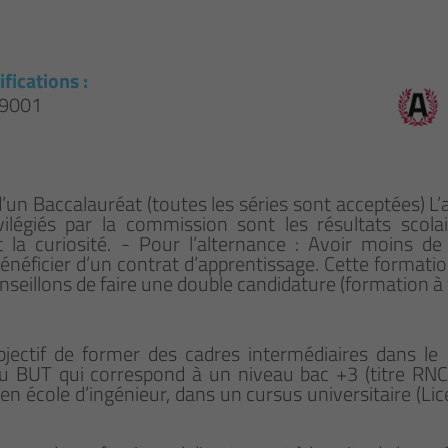
ifications :
 9001
 d’un Baccalauréat (toutes les séries sont acceptées) 
ivilégiés par la commission sont les résultats scola
t la curiosité. - Pour l’alternance : Avoir moins 
énéficier d’un contrat d’apprentissage. Cette format
nseillons de faire une double candidature (formation à
jectif de former des cadres intermédiaires dans le
e du BUT qui correspond à un niveau bac +3 (titre RNC
 en école d’ingénieur, dans un cursus universitaire (L