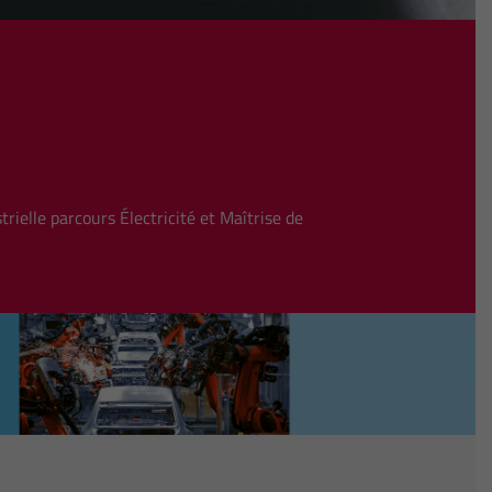
rielle parcours Électricité et Maîtrise de