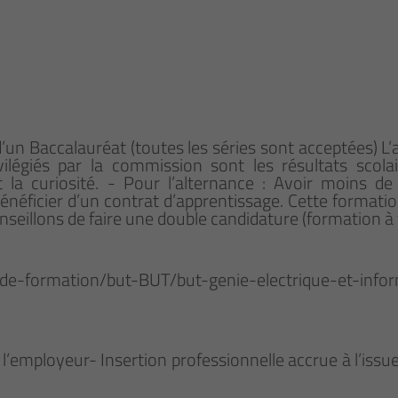
 d’un Baccalauréat (toutes les séries sont acceptées) 
ivilégiés par la commission sont les résultats scola
t la curiosité. - Pour l’alternance : Avoir moins 
énéficier d’un contrat d’apprentissage. Cette format
nseillons de faire une double candidature (formation à
re-de-formation/but-BUT/but-genie-electrique-et-infor
 l’employeur- Insertion professionnelle accrue à l’iss