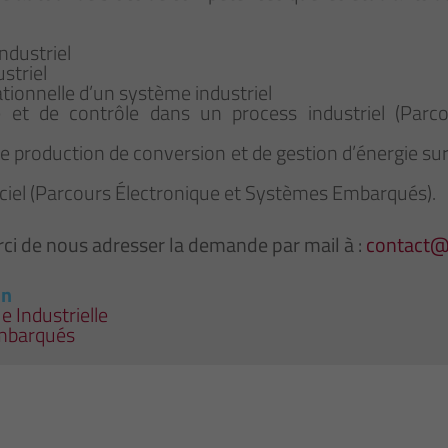
ndustriel
ustriel
tionnelle d’un système industriel
et de contrôle dans un process industriel (Parc
e production de conversion et de gestion d’énergie sur 
iciel (Parcours Électronique et Systèmes Embarqués).
ci de nous adresser la demande par mail à :
contact
on
 Industrielle
Embarqués