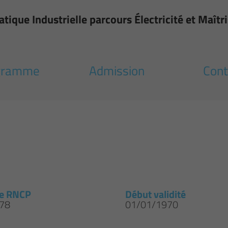
tique Industrielle parcours Électricité et Maîtr
gramme
Admission
Cont
e RNCP
Début validité
78
01/01/1970