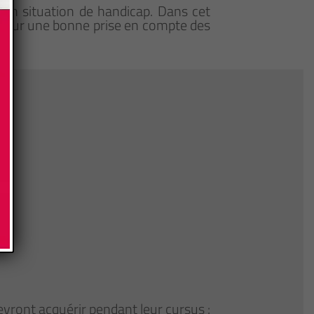
en situation de handicap. Dans cet
 pour une bonne prise en compte des
vront acquérir pendant leur cursus :