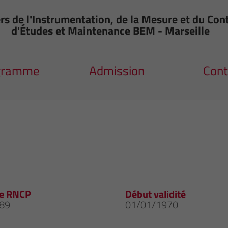
rs de l'Instrumentation, de la Mesure et du Con
d'Études et Maintenance BEM - Marseille
gramme
Admission
Cont
e RNCP
Début validité
89
01/01/1970