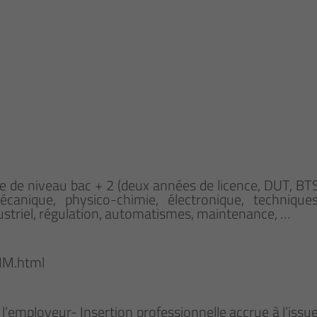
ôme de niveau bac + 2 (deux années de licence, DUT, BT
anique, physico-chimie, électronique, techniques 
dustriel, régulation, automatismes, maintenance, …
IM.html
 l’employeur- Insertion professionnelle accrue à l’iss