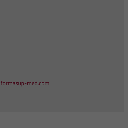
@formasup-med.com