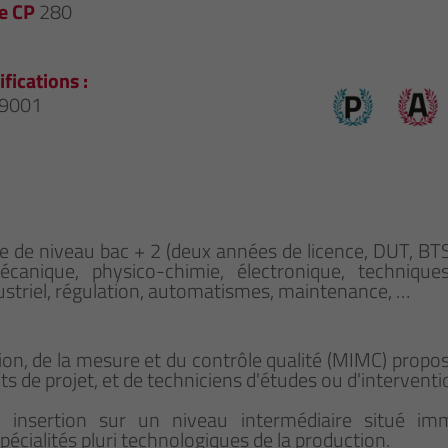
e CP
280
ifications :
 9001
ôme de niveau bac + 2 (deux années de licence, DUT, BT
anique, physico-chimie, électronique, techniques 
dustriel, régulation, automatismes, maintenance, …
on, de la mesure et du contrôle qualité (MIMC) propo
ts de projet, et de techniciens d'études ou d'interventi
e insertion sur un niveau intermédiaire situé im
écialités pluri technologiques de la production.