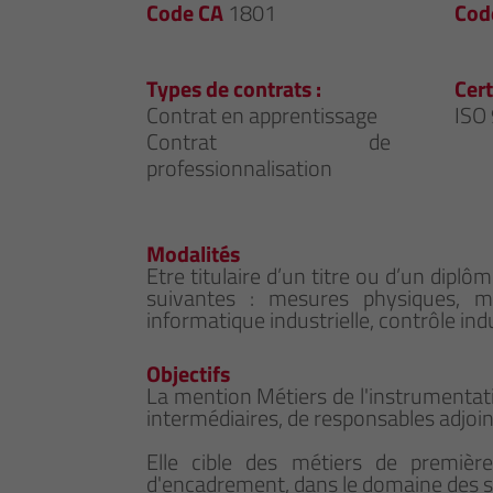
Code CA
1801
Cod
Types de contrats :
Cert
Contrat en apprentissage
ISO
Contrat de
professionnalisation
Modalités
Etre titulaire d’un titre ou d’un dipl
suivantes : mesures physiques, méc
informatique industrielle, contrôle in
Objectifs
La mention Métiers de l'instrumentati
intermédiaires, de responsables adjoin
Elle cible des métiers de premièr
d'encadrement, dans le domaine des sp