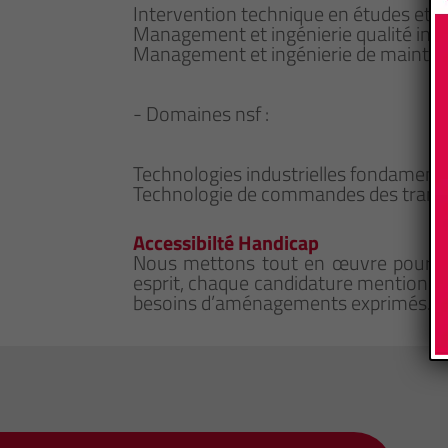
Intervention technique en études et
Management et ingénierie qualité indu
Management et ingénierie de maintena
- Domaines nsf :
Technologies industrielles fondamental
Technologie de commandes des transfor
Accessibilté Handicap
Nous mettons tout en œuvre pour qu
esprit, chaque candidature mentionna
besoins d’aménagements exprimés.