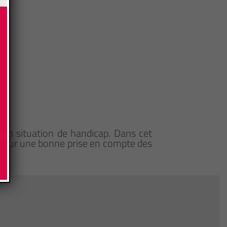
n)
en situation de handicap. Dans cet
 pour une bonne prise en compte des