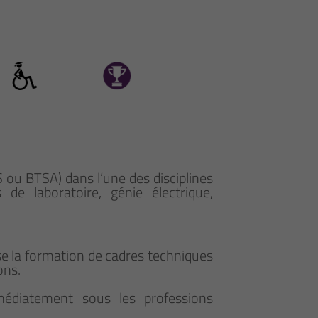
S ou BTSA) dans l’une des disciplines
de laboratoire, génie électrique,
se la formation de cadres techniques
ons.
médiatement sous les professions