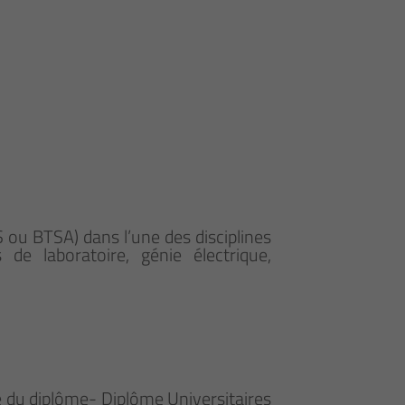
S ou BTSA) dans l’une des disciplines
de laboratoire, génie électrique,
ue du diplôme- Diplôme Universitaires