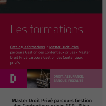
Les formations
Catalogue formations
/
Master Droit Privé
parcours Gestion des Contentieux privés
/ Master
Droit Privé parcours Gestion des Contentieux
privés
Master Droit Privé parcours Gestion
des Contentieux privés GCP - Nice