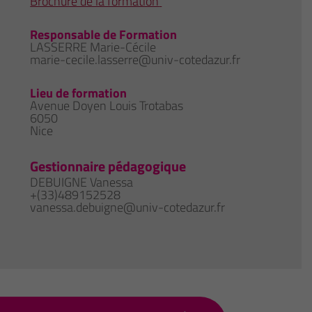
Brochure de la formation
Responsable de Formation
LASSERRE Marie-Cécile
marie-cecile.lasserre@univ-cotedazur.fr
Lieu de formation
Avenue Doyen Louis Trotabas
6050
Nice
Gestionnaire pédagogique
DEBUIGNE Vanessa
+(33)489152528
vanessa.debuigne@univ-cotedazur.fr