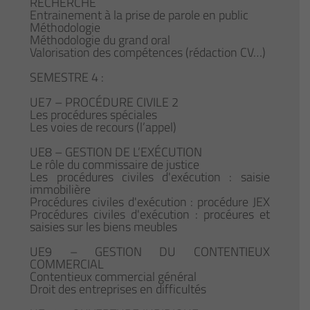
RECHERCHE
Entrainement à la prise de parole en public
Méthodologie
Méthodologie du grand oral
Valorisation des compétences (rédaction CV…)
SEMESTRE 4 :
UE7 – PROCÉDURE CIVILE 2
Les procédures spéciales
Les voies de recours (l’appel)
UE8 – GESTION DE L’EXÉCUTION
Le rôle du commissaire de justice
Les procédures civiles d'exécution : saisie
immobilière
Procédures civiles d'exécution : procédure JEX
Procédures civiles d'exécution : procéures et
saisies sur les biens meubles
UE9 – GESTION DU CONTENTIEUX
COMMERCIAL
Contentieux commercial général
Droit des entreprises en difficultés