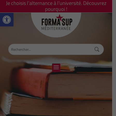
Je choisis l’alternance à l’université. Découvrez
pourquoi !
Ouvrir la barre d’outils