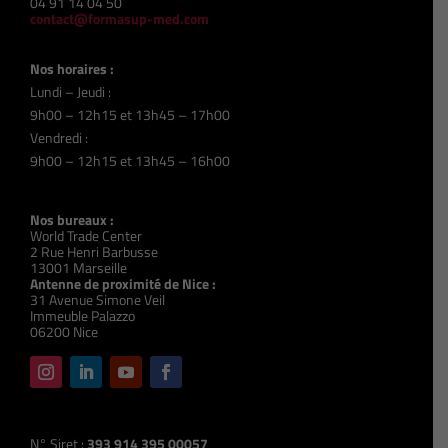
04 91 14 04 50
contact@formasup-med.com
Nos horaires :
Lundi – Jeudi :
9h00 – 12h15 et 13h45 – 17h00
Vendredi :
9h00 – 12h15 et 13h45 – 16h00
Nos bureaux :
World Trade Center
2 Rue Henri Barbusse
13001 Marseille
Antenne de proximité de Nice :
31 Avenue Simone Veil
Immeuble Palazzo
06200 Nice
N° Siret :
393 914 395 00057