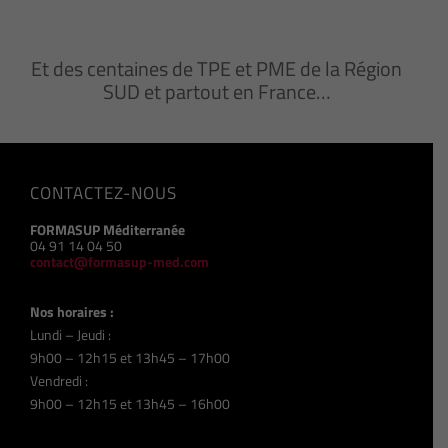
Et des centaines de TPE et PME de la Région
SUD et partout en France…
CONTACTEZ-NOUS
FORMASUP Méditerranée
04 91 14 04 50
contact@formasup-med.com
Nos horaires :
Lundi – Jeudi :
9h00 – 12h15 et 13h45 – 17h00
Vendredi :
9h00 – 12h15 et 13h45 – 16h00