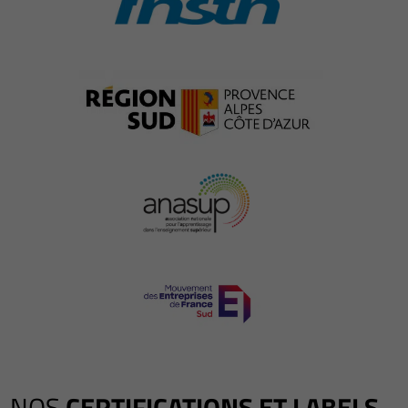
NOS
CERTIFICATIONS ET LABELS