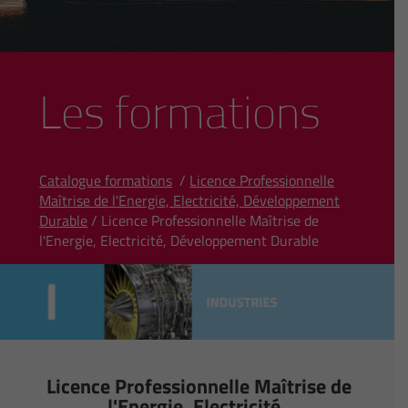
Les formations
Catalogue formations
/
Licence Professionnelle
Maîtrise de l'Energie, Electricité, Développement
Durable
/ Licence Professionnelle Maîtrise de
l'Energie, Electricité, Développement Durable
Licence Professionnelle Maîtrise de
l'Energie, Electricité,