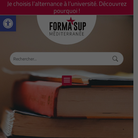
Je choisis l’alternance à l’université. Découvrez
pourquoi !
Ouvrir la barre d’outils