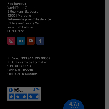
Nos bureaux :
World Trade Center
2 Rue Henri Barbusse
13001 Marseille
Antenne de proximité de Nice :
31 Avenue Simone Veil
Immeuble Palazzo
06200 Nice
N° Siret :
393 914 395 00057
N° Organisme de Formation :
931 309 723 13
Code NAF :
8559A
Code UAI :
0133489X