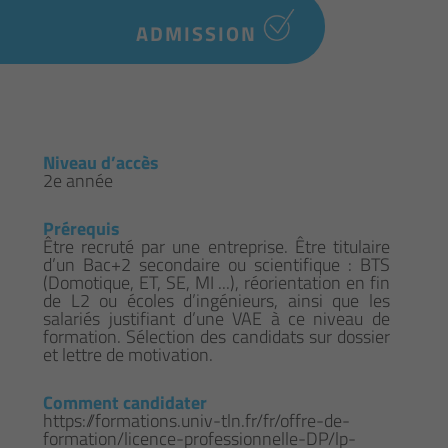
ADMISSION
Niveau d’accès
2e année
Prérequis
Être recruté par une entreprise. Être titulaire
d’un Bac+2 secondaire ou scientifique : BTS
(Domotique, ET, SE, MI ...), réorientation en fin
de L2 ou écoles d’ingénieurs, ainsi que les
salariés justifiant d’une VAE à ce niveau de
formation. Sélection des candidats sur dossier
et lettre de motivation.
Comment candidater
https://formations.univ-tln.fr/fr/offre-de-
formation/licence-professionnelle-DP/lp-