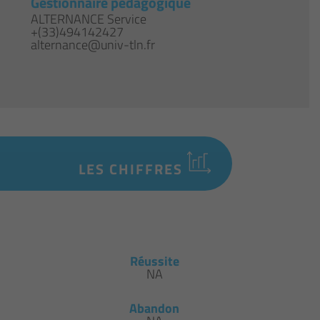
Gestionnaire pédagogique
ALTERNANCE Service
+(33)494142427
alternance@univ-tln.fr
LES CHIFFRES
Réussite
NA
Abandon