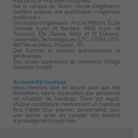
Processus et Procédés Industriels"
Sur le campus de Toulon, l’école d’ingénieurs
SeaTech propose une qualification « Ingénieur
matériaux »
Des écoles d’ingénieurs : Arts et Métiers, École
Centrale (Lyon et Nantes), INSA (Lyon et
Toulouse), ENI (Tarbes, Metz et St Etienne),
Universités Technologiques (UTC, UTBM, UTT),
IMT Mines (Alès), Polytech, ITII…
Des licences et masters professionnels et
généralistes
Des écoles supérieures de commerce (Kedge
Business School)
Accessibilté Handicap
Nous mettons tout en œuvre pour que nos
formations soient accessibles aux personnes
en situation de handicap. Dans cet esprit,
chaque candidature mentionnant un handicap
fera l'objet d'un examen personnalisé pour
une bonne prise en compte des besoins
d’aménagements exprimés.