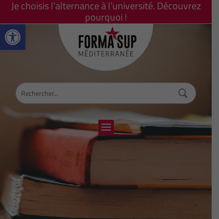
Je choisis l’alternance à l’université. Découvrez
pourquoi !
Ouvrir la barre d’outils