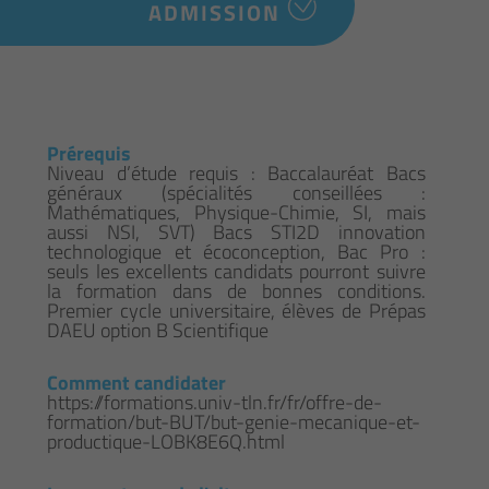
ADMISSION
Prérequis
Niveau d’étude requis : Baccalauréat Bacs
généraux (spécialités conseillées :
Mathématiques, Physique-Chimie, SI, mais
aussi NSI, SVT) Bacs STI2D innovation
technologique et écoconception, Bac Pro :
seuls les excellents candidats pourront suivre
la formation dans de bonnes conditions.
Premier cycle universitaire, élèves de Prépas
DAEU option B Scientifique
Comment candidater
https://formations.univ-tln.fr/fr/offre-de-
formation/but-BUT/but-genie-mecanique-et-
productique-LOBK8E6Q.html