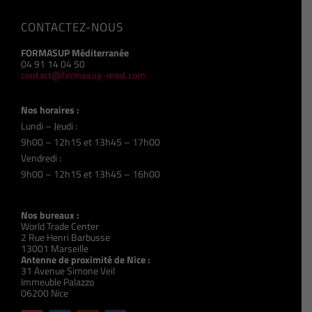
CONTACTEZ-NOUS
FORMASUP Méditerranée
04 91 14 04 50
contact@formasup-med.com
Nos horaires :
Lundi – Jeudi :
9h00 – 12h15 et 13h45 – 17h00
Vendredi :
9h00 – 12h15 et 13h45 – 16h00
Nos bureaux :
World Trade Center
2 Rue Henri Barbusse
13001 Marseille
Antenne de proximité de Nice :
31 Avenue Simone Veil
Immeuble Palazzo
06200 Nice