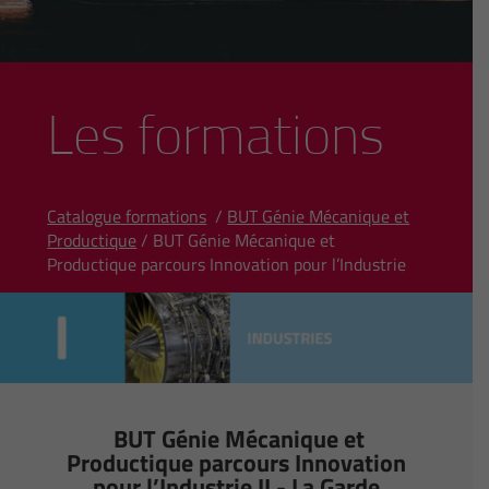
Les formations
Catalogue formations
/
BUT Génie Mécanique et
Productique
/ BUT Génie Mécanique et
Productique parcours Innovation pour l’Industrie
BUT Génie Mécanique et
Productique parcours Innovation
pour l’Industrie II - La Garde