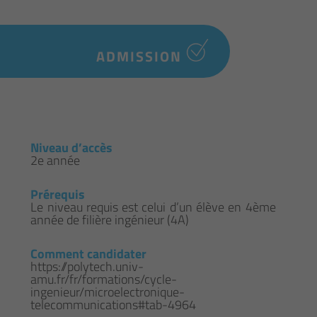
ADMISSION
Niveau d’accès
2e année
Prérequis
Le niveau requis est celui d’un élève en 4ème
année de filière ingénieur (4A)
Comment candidater
https://polytech.univ-
amu.fr/fr/formations/cycle-
ingenieur/microelectronique-
telecommunications#tab-4964