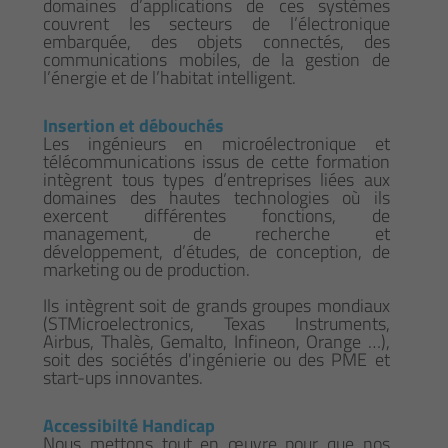
domaines d’applications de ces systèmes
couvrent les secteurs de l’électronique
embarquée, des objets connectés, des
communications mobiles, de la gestion de
l’énergie et de l’habitat intelligent.
Insertion et débouchés
Les ingénieurs en microélectronique et
télécommunications issus de cette formation
intègrent tous types d’entreprises liées aux
domaines des hautes technologies où ils
exercent différentes fonctions, de
management, de recherche et
développement, d’études, de conception, de
marketing ou de production.
Ils intègrent soit de grands groupes mondiaux
(STMicroelectronics, Texas Instruments,
Airbus, Thalès, Gemalto, Infineon, Orange …),
soit des sociétés d'ingénierie ou des PME et
start-ups innovantes.
Accessibilté Handicap
Nous mettons tout en œuvre pour que nos