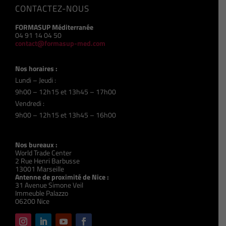
CONTACTEZ-NOUS
FORMASUP Méditerranée
04 91 14 04 50
contact@formasup-med.com
Nos horaires :
Lundi – Jeudi :
9h00 – 12h15 et 13h45 – 17h00
Vendredi :
9h00 – 12h15 et 13h45 – 16h00
Nos bureaux :
World Trade Center
2 Rue Henri Barbusse
13001 Marseille
Antenne de proximité de Nice :
31 Avenue Simone Veil
Immeuble Palazzo
06200 Nice