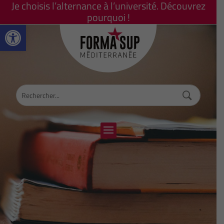
Je choisis l’alternance à l’université. Découvrez
pourquoi !
Ouvrir la barre d’outils