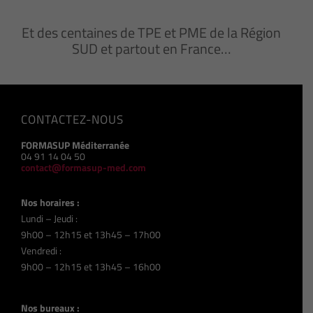
Et des centaines de TPE et PME de la Région
SUD et partout en France…
CONTACTEZ-NOUS
FORMASUP Méditerranée
04 91 14 04 50
contact@formasup-med.com
Nos horaires :
Lundi – Jeudi :
9h00 – 12h15 et 13h45 – 17h00
Vendredi :
9h00 – 12h15 et 13h45 – 16h00
Nos bureaux :