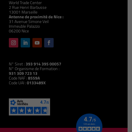
World Trade Center
2 Rue Henri Barbusse
13001 Marseille
Antenne de proximité de Nice :
31 Avenue Simone Veil
Immeuble Palazzo
06200 Nice
N° Siret :
393 914 395 00057
N° Organisme de Formation :
931 309 723 13
Code NAF :
8559A
Code UAI :
0133489X