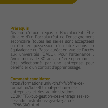
Prérequis
Niveau d’étude requis : Baccalauréat Être
titulaire d’un Baccalauréat de l’enseignement
secondaire (toutes les séries sont acceptées)
ou être en possession d’un titre admis en
équivalence du Baccalauréat en vue de l’accès
aux universités (DAEU). Pour l’alternance :
Avoir moins de 30 ans au 1er septembre et
être sélectionné par une entreprise pour
bénéficier d’un contrat d’apprentissage.
Comment candidater
https://formations.univ-tln.fr/fr/offre-de-
formation/but-BUT/but-gestion-des-
entreprises-et-des-administrations-
LOBK1TFX/but-gestion-des-entreprises-et-
des-administrations-gea-la-garde-
LPPAVSK0.html