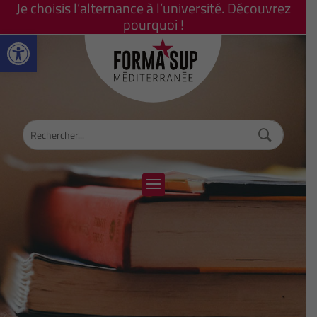
Je choisis l’alternance à l’université. Découvrez
pourquoi !
Ouvrir la barre d’outils