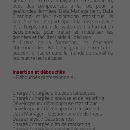
démarche du data analyst et du statisticien,
avec des compétences à la fois pour la
gestiondes données (Data Management, Data
Cleaning) et leur exploitation statistique. Ils
sont à même de participer à la mise en place
et à l’exploitation de systèmes d’information
décisionnels, pour traiter et modéliser les
données et faciliter l’aide à l décision.
À l’issue de la formation, les étudiants
obtiennent leur Bachelor (grade de licence) et
peuvent s’insérer dans le monde du travail ou
poursuivre leurs études.
Insertion et débouchés
- Débouchés professionnels :
Chargé / chargée d’études statistiques
Chargé / chargée d’analyse et de reporting
Développeur / développeuse statistique
Développeur / développeuse décisionnel
Data Manager - Gestionnaire de données
Data analyst / Data scientist
Chargé / chargée d’étude marketing
Chargé / chargée de projet décisionnel