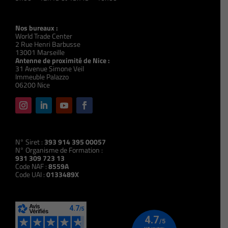
Nos bureaux :
World Trade Center
2 Rue Henri Barbusse
13001 Marseille
Antenne de proximité de Nice :
31 Avenue Simone Veil
Immeuble Palazzo
06200 Nice
N° Siret :
393 914 395 00057
N° Organisme de Formation :
931 309 723 13
Code NAF :
8559A
Code UAI :
0133489X