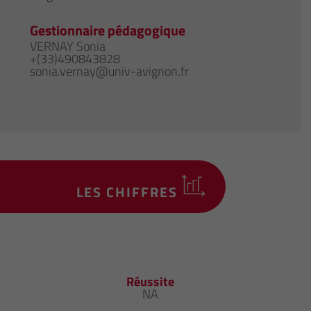
Gestionnaire pédagogique
VERNAY Sonia
+(33)490843828
sonia.vernay@univ-avignon.fr
LES CHIFFRES
Réussite
NA