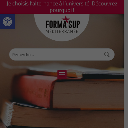
Je choisis l’alternance à l’université. Découvrez
pourquoi !
Ouvrir la barre d’outils