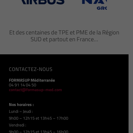
Et des centaines de TPE et PME de la Région
SUD et partout en France…
CONTACTEZ-NOUS
FORMASUP Méditerranée
04 91 14 04 50
contact@formasup-med.com
Nos horaires :
Lundi – Jeudi :
9h00 – 12h15 et 13h45 – 17h00
Vendredi :
9h00 – 12h15 et 13h45 – 16h00