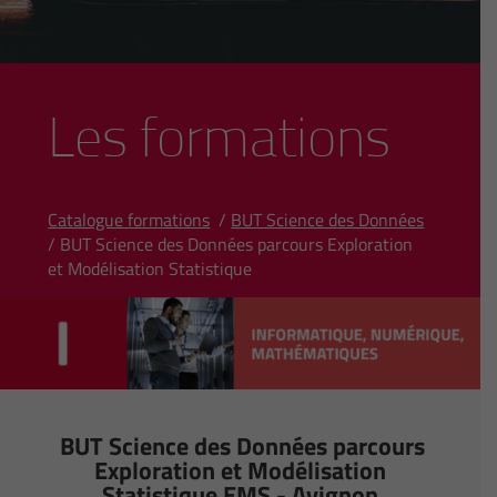
Les formations
Catalogue formations
/
BUT Science des Données
/ BUT Science des Données parcours Exploration
et Modélisation Statistique
BUT Science des Données parcours
Exploration et Modélisation
Statistique EMS - Avignon