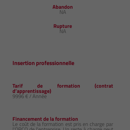
Abandon
NA
Rupture
NA
Insertion professionnelle
Tarif de formation (contrat
d’apprentissage)
9996 € / Année
Financement de la formation
Le coût de la formation est pris en charge par
l'OPCO de l'entreprise. Un reste à charge peut