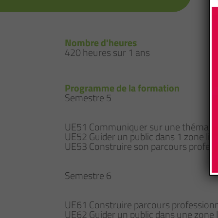
Nombre d'heures
420 heures sur 1 ans
Programme de la formation
Semestre 5
UE51 Communiquer sur une thématiq
UE52 Guider un public dans 1 zone litt
UE53 Construire son parcours profes
Semestre 6
UE61 Construire parcours profession
UE62 Guider un public dans une zone l