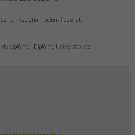
-de-la-mediation-scientifique-et-
ue du diplôme- Diplôme Universitaires
estionnaire pédagogique