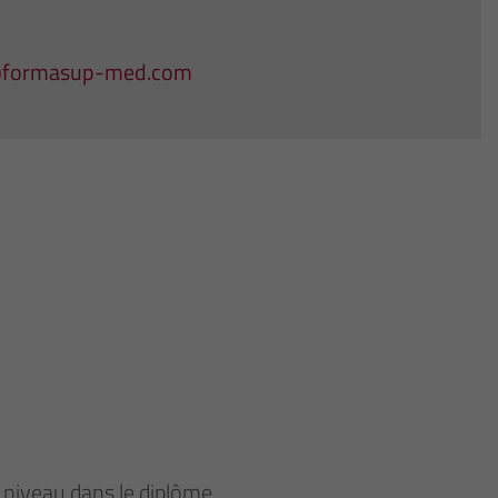
@formasup-med.com
e niveau dans le diplôme.