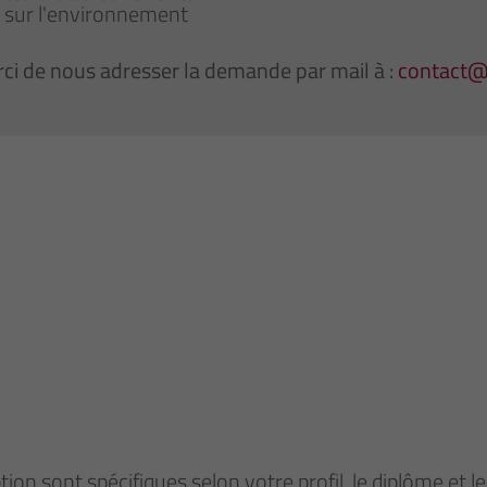
 sur l'environnement
ci de nous adresser la demande par mail à :
contact
tion sont spécifiques selon votre profil, le diplôme et l