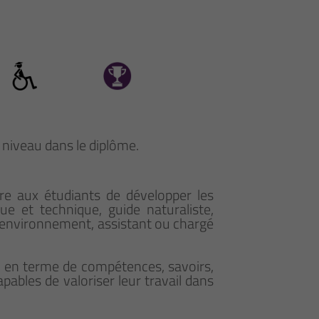
e niveau dans le diplôme.
tre aux étudiants de développer les
e et technique, guide naturaliste,
l’environnement, assistant ou chargé
ion en terme de compétences, savoirs,
ables de valoriser leur travail dans