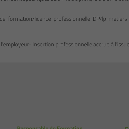
re-de-formation/licence-professionnelle-DP/lp-metiers
 l’employeur- Insertion professionnelle accrue à l’iss
Responsable de Formation
G