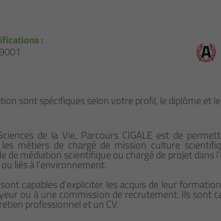
ifications :
 9001
tion sont spécifiques selon votre profil, le diplôme et l
e Sciences de la Vie, Parcours CIGALE est de permet
es métiers de chargé de mission culture scientifiqu
le de médiation scientifique ou chargé de projet dans 
 ou liés à l’environnement.
t sont capables d’expliciter les acquis de leur format
oyeur ou à une commission de recrutement. Ils sont cap
retien professionnel et un CV.