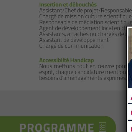
Insertion et débouchés
Assistant/Chef de projet/Responsable
Chargé de mission culture scientifique
Responsable de médiation scientifique
Agent de développement local en charg
Assistants, attachés ou chargés de miss
Assistant de développement
Chargé de communication
Accessibilté Handicap
Nous mettons tout en œuvre pour qu
esprit, chaque candidature mentionna
besoins d’aménagements exprimés.
PROGRAMME