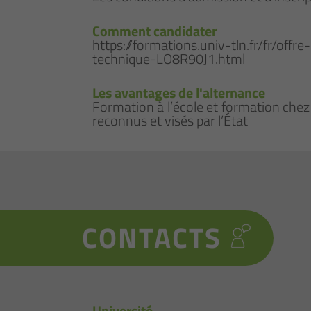
Comment candidater
https://formations.univ-tln.fr/fr/off
technique-LO8R90J1.html
Les avantages de l'alternance
Formation à l’école et formation chez
reconnus et visés par l’État
CONTACTS
Université