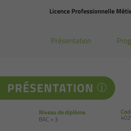
Licence Professionnelle Méti
Présentation
Pro
PRÉSENTATION
Cod
Niveau de diplôme
402
BAC + 3