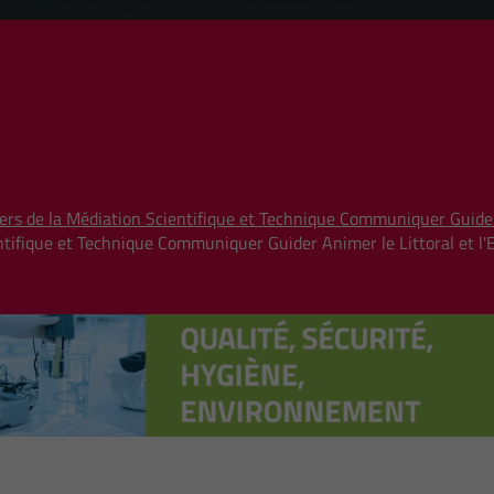
iers de la Médiation Scientifique et Technique Communiquer Guider
entifique et Technique Communiquer Guider Animer le Littoral et 