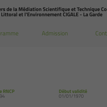
ers de la Médiation Scientifique et Technique 
Littoral et l'Environnement CIGALE - La Garde
gramme
Admission
Cont
e RNCP
Début validité
94
01/01/1970