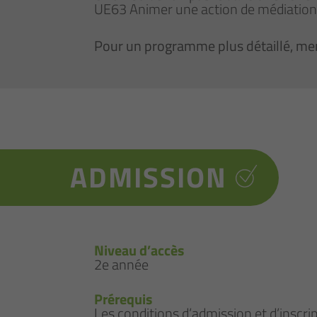
UE63 Animer une action de médiation
Pour un programme plus détaillé, mer
ADMISSION
Niveau d’accès
2e année
Prérequis
Les conditions d’admission et d’inscrip