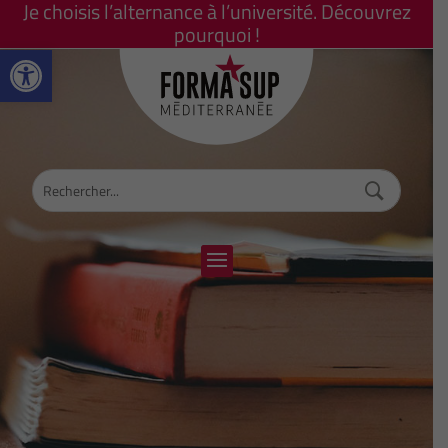
Je choisis l’alternance à l’université. Découvrez
pourquoi !
Ouvrir la barre d’outils