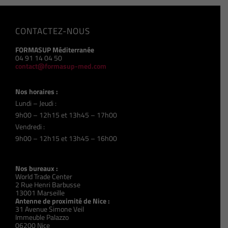
CONTACTEZ-NOUS
FORMASUP Méditerranée
04 91 14 04 50
contact@formasup-med.com
Nos horaires :
Lundi – Jeudi :
9h00 – 12h15 et 13h45 – 17h00
Vendredi :
9h00 – 12h15 et 13h45 – 16h00
Nos bureaux :
World Trade Center
2 Rue Henri Barbusse
13001 Marseille
Antenne de proximité de Nice :
31 Avenue Simone Veil
Immeuble Palazzo
06200 Nice