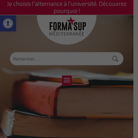
Je choisis l’alternance à l’université. Découvrez
pourquoi !
Ouvrir la barre d’outils