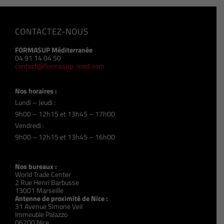
CONTACTEZ-NOUS
FORMASUP Méditerranée
04 91 14 04 50
contact@formasup-med.com
Nos horaires :
Lundi – Jeudi :
9h00 – 12h15 et 13h45 – 17h00
Vendredi :
9h00 – 12h15 et 13h45 – 16h00
Nos bureaux :
World Trade Center
2 Rue Henri Barbusse
13001 Marseille
Antenne de proximité de Nice :
31 Avenue Simone Veil
Immeuble Palazzo
06200 Nice