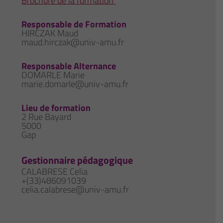
Brochure de la formation
Responsable de Formation
HIRCZAK Maud
maud.hirczak@univ-amu.fr
Responsable Alternance
DOMARLE Marie
marie.domarle@univ-amu.fr
Lieu de formation
2 Rue Bayard
5000
Gap
Gestionnaire pédagogique
CALABRESE Celia
+(33)486091039
celia.calabrese@univ-amu.fr