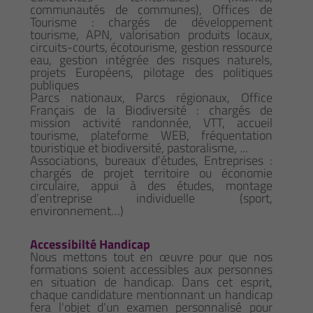
communautés de communes), Offices de
Tourisme : chargés de développement
tourisme, APN, valorisation produits locaux,
circuits-courts, écotourisme, gestion ressource
eau, gestion intégrée des risques naturels,
projets Européens, pilotage des politiques
publiques
Parcs nationaux, Parcs régionaux, Office
Français de la Biodiversité : chargés de
mission activité randonnée, VTT, accueil
tourisme, plateforme WEB, fréquentation
touristique et biodiversité, pastoralisme, ...
Associations, bureaux d’études, Entreprises :
chargés de projet territoire ou économie
circulaire, appui à des études, montage
d’entreprise individuelle (sport,
environnement…)
Accessibilté Handicap
Nous mettons tout en œuvre pour que nos
formations soient accessibles aux personnes
en situation de handicap. Dans cet esprit,
chaque candidature mentionnant un handicap
fera l'objet d'un examen personnalisé pour