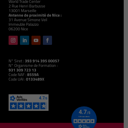
World Trade Center
2 Rue Henri Barbusse
13001 Marseille
Antenne de proximité de Nice :
31 Avenue Simone Veil
Immeuble Palazzo
06200 Nice
N° Siret :
393 914 395 00057
N° Organisme de Formation :
931 309 723 13
Code NAF :
8559A
Code UAI :
0133489X