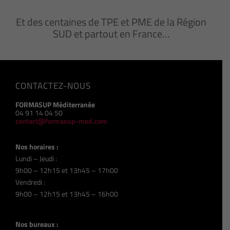
Et des centaines de TPE et PME de la Région
SUD et partout en France…
CONTACTEZ-NOUS
FORMASUP Méditerranée
04 91 14 04 50
contact@formasup-med.com
Nos horaires :
Lundi – Jeudi :
9h00 – 12h15 et 13h45 – 17h00
Vendredi :
9h00 – 12h15 et 13h45 – 16h00
Nos bureaux :