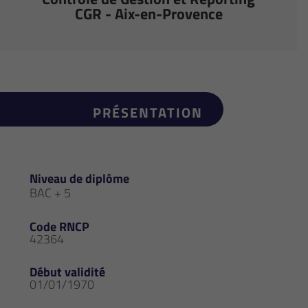
CGR - Aix-en-Provence
PRÉSENTATION
Niveau de diplôme
BAC + 5
Code RNCP
42364
Début validité
01/01/1970