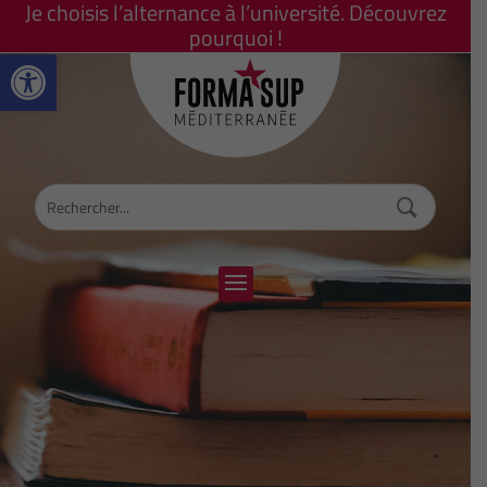
Je choisis l’alternance à l’université. Découvrez
pourquoi !
Ouvrir la barre d’outils