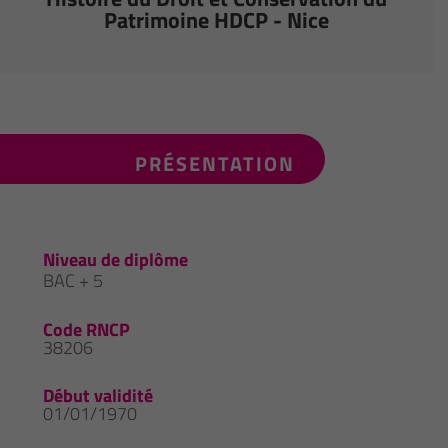
Patrimoine HDCP - Nice
PRÉSENTATION
Niveau de diplôme
BAC + 5
Code RNCP
38206
Début validité
01/01/1970