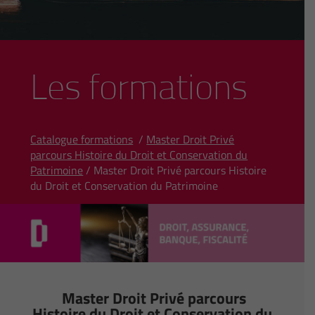
Les formations
Catalogue formations
/
Master Droit Privé
parcours Histoire du Droit et Conservation du
Patrimoine
/ Master Droit Privé parcours Histoire
du Droit et Conservation du Patrimoine
Master Droit Privé parcours
Histoire du Droit et Conservation du