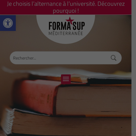
Je choisis l’alternance à l’université. Découvrez
pourquoi !
Ouvrir la barre d’outils