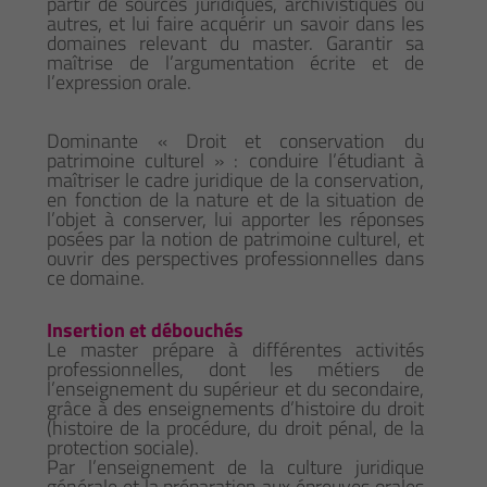
partir de sources juridiques, archivistiques ou
autres, et lui faire acquérir un savoir dans les
domaines relevant du master. Garantir sa
maîtrise de l’argumentation écrite et de
l’expression orale.
Dominante « Droit et conservation du
patrimoine culturel » : conduire l’étudiant à
maîtriser le cadre juridique de la conservation,
en fonction de la nature et de la situation de
l’objet à conserver, lui apporter les réponses
posées par la notion de patrimoine culturel, et
ouvrir des perspectives professionnelles dans
ce domaine.
Insertion et débouchés
Le master prépare à différentes activités
professionnelles, dont les métiers de
l’enseignement du supérieur et du secondaire,
grâce à des enseignements d’histoire du droit
(histoire de la procédure, du droit pénal, de la
protection sociale).
Par l’enseignement de la culture juridique
générale et la préparation aux épreuves orales