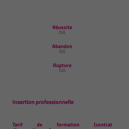
Réussite
NA
Abandon
NA
Rupture
NA
Insertion professionnelle
Tarif de formation (contrat