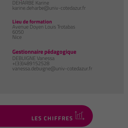
DEHARBE Karine
karine.deharbe@univ-cotedazur.fr
Lieu de formation
Avenue Doyen Louis Trotabas
6050
Nice
Gestionnaire pédagogique
DEBUIGNE Vanessa
+(33)489152528
vanessa.debuigne@univ-cotedazur.fr
LES CHIFFRES