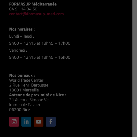
FORMASUP Méditerranée
04 91 14 04 50
contact@formasup-med.com
Nos horaires :
Lundi – Jeudi :
9h00 – 12h15 et 13h45 – 17h00
Vendredi :
9h00 – 12h15 et 13h45 – 16h00
Nos bureaux :
World Trade Center
2 Rue Henri Barbusse
13001 Marseille
Antenne de proximité de Nice :
31 Avenue Simone Veil
Immeuble Palazzo
06200 Nice