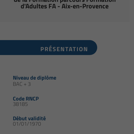
d'Adultes FA - Aix-en-Provence
PRÉSENTATION
Niveau de diplôme
BAC + 3
Code RNCP
38185
Début validité
01/01/1970