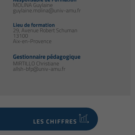
MOLINA Guylaine
guylaine.molina@univ-amu.fr
Lieu de formation
29, Avenue Robert Schuman
13100
Aix-en-Provence
Gestionnaire pédagogique
MIRTILLO Christiane
allsh-bfp@univ-amu.fr
LES CHIFFRES