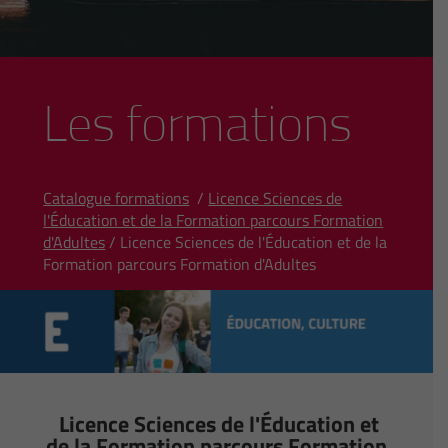
Les formations
Catalogue formations
/
Licence Sciences de
l'Éducation et de la Formation parcours Formation
d'Adultes
/ Licence Sciences de l'Éducation et de la
Formation parcours Formation d'Adultes
Licence Sciences de l'Éducation et
de la Formation parcours Formation