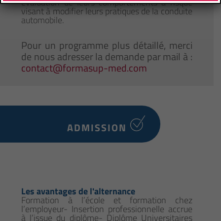
évaluation de leurs comportements à risque
visant à modifier leurs pratiques de la conduite
automobile.
Pour un programme plus détaillé, merci
de nous adresser la demande par mail à :
contact@formasup-med.com
ADMISSION
Les avantages de l'alternance
Formation à l’école et formation chez
l’employeur- Insertion professionnelle accrue
à l’issue du diplôme- Diplôme Universitaires