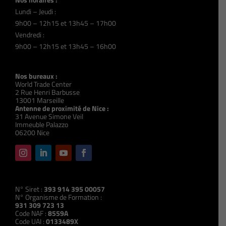
Lundi – Jeudi :
9h00 – 12h15 et 13h45 – 17h00
Vendredi :
9h00 – 12h15 et 13h45 – 16h00
Nos bureaux :
World Trade Center
2 Rue Henri Barbusse
13001 Marseille
Antenne de proximité de Nice :
31 Avenue Simone Veil
Immeuble Palazzo
06200 Nice
N° Siret :
393 914 395 00057
N° Organisme de Formation :
931 309 723 13
Code NAF :
8559A
Code UAI :
0133489X