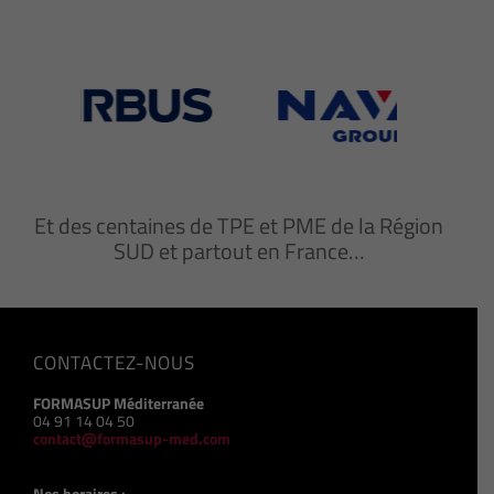
Et des centaines de TPE et PME de la Région
SUD et partout en France…
CONTACTEZ-NOUS
FORMASUP Méditerranée
04 91 14 04 50
contact@formasup-med.com
Nos horaires :