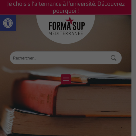
Je choisis l’alternance à l’université. Découvrez
pourquoi !
Ouvrir la barre d’outils