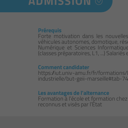
ADMISSION
Prérequis
Forte motivation dans les nouvelles
véhicules autonomes, domotique, résea
Numérique et Sciences Informatique
(classes préparatoires, L1, ...) Salar
Comment candidater
https://iut.univ-amu.fr/fr/formation
industrielle/but-geii-marseille#tab-7
Les avantages de l'alternance
Formation à l’école et formation chez
reconnus et visés par l’État