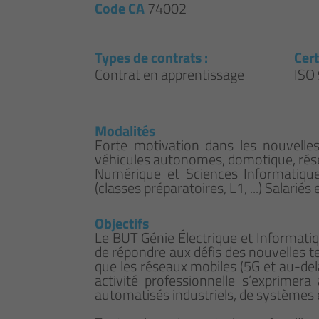
Code CA
74002
Types de contrats :
Cert
Contrat en apprentissage
ISO
Modalités
Forte motivation dans les nouvelles
véhicules autonomes, domotique, résea
Numérique et Sciences Informatique
(classes préparatoires, L1, ...) Salar
Objectifs
Le BUT Génie Électrique et Informatiqu
de répondre aux défis des nouvelles t
que les réseaux mobiles (5G et au-delà)
activité professionnelle s’exprimera
automatisés industriels, de systèmes em