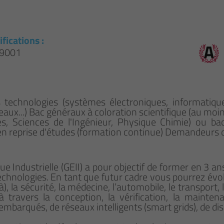
ifications :
 9001
 technologies (systèmes électroniques, informatique
ux...) Bac généraux à coloration scientifique (au moi
s, Sciences de l'Ingénieur, Physique Chimie) ou ba
iés en reprise d'études (formation continue) Demandeurs 
e Industrielle (GEII) a pour objectif de former en 3 a
echnologies. En tant que futur cadre vous pourrez év
, la sécurité, la médecine, l’automobile, le transport,
 à travers la conception, la vérification, la mainte
barqués, de réseaux intelligents (smart grids), de disp