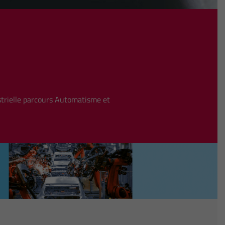
strielle parcours Automatisme et