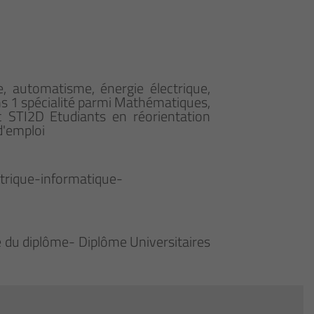
, automatisme, énergie électrique,
ns 1 spécialité parmi Mathématiques,
c STI2D Etudiants en réorientation
d'emploi
ctrique-informatique-
ue du diplôme- Diplôme Universitaires