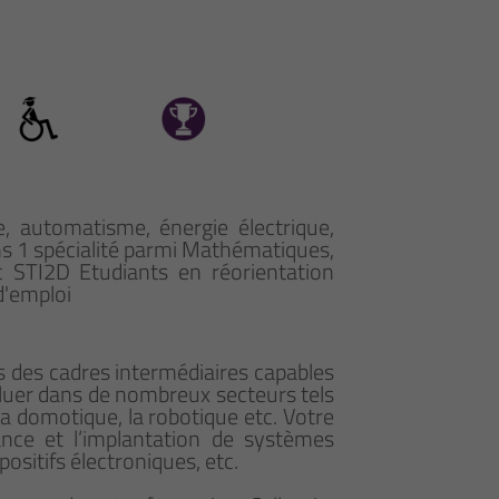
, automatisme, énergie électrique,
ns 1 spécialité parmi Mathématiques,
c STI2D Etudiants en réorientation
d'emploi
ns des cadres intermédiaires capables
oluer dans de nombreux secteurs tels
 la domotique, la robotique etc. Votre
nance et l’implantation de systèmes
ositifs électroniques, etc.