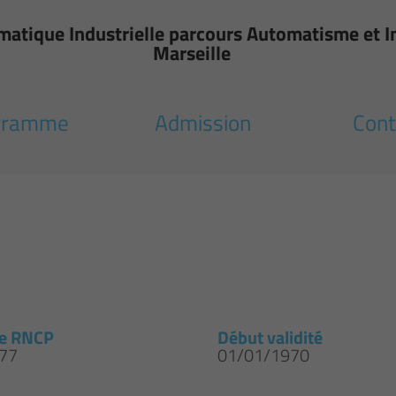
matique Industrielle parcours Automatisme et In
Marseille
gramme
Admission
Cont
e RNCP
Début validité
77
01/01/1970