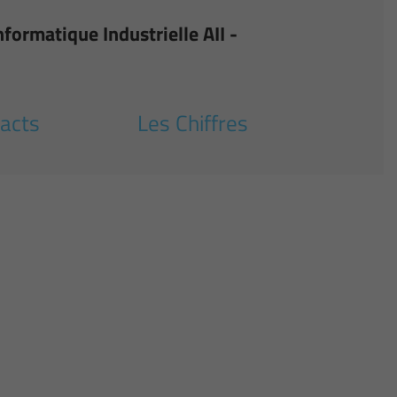
formatique Industrielle AII -
acts
Les Chiffres