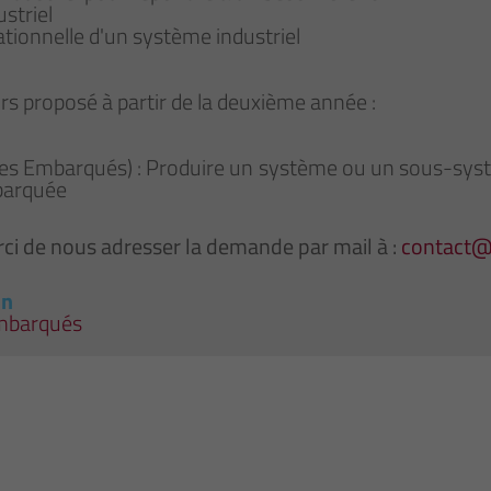
ustriel
ationnelle d'un système industriel
s proposé à partir de la deuxième année :
es Embarqués) : Produire un système ou un sous-syst
mbarquée
ci de nous adresser la demande par mail à :
contact
on
Embarqués