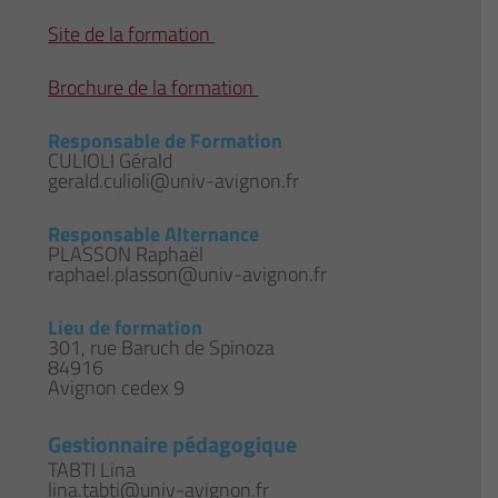
Site de la formation
Brochure de la formation
Responsable de Formation
CULIOLI Gérald
gerald.culioli@univ-avignon.fr
Responsable Alternance
PLASSON Raphaël
raphael.plasson@univ-avignon.fr
Lieu de formation
301, rue Baruch de Spinoza
84916
Avignon cedex 9
Gestionnaire pédagogique
TABTI Lina
lina.tabti@univ-avignon.fr