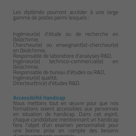
Les diplômés pourront accéder à une large
gamme de postes parmi lesquels :
Ingénieur(e) d'étude ou de recherche en
(bio)chimie,
Chercheur(e) ou enseignant(e)-chercheur(e)
en (bio)chimie,
Responsable de laboratoire d'analyses R&D,
Ingénieur(e) technico-commercial(e) en
(bio)chimie,
Responsable de bureau d'études ou R&D,
Ingénieur(e) qualité,
Directeur(trice) d'études R&D.
Accessibilté Handicap
Nous mettons tout en œuvre pour que nos
formations soient accessibles aux personnes
en situation de handicap. Dans cet esprit,
chaque candidature mentionnant un handicap
fera l'objet d'un examen personnalisé pour
une bonne prise en compte des besoins
d’aménagements exprimés.