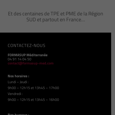
Et des centaines de TPE et PME de la Région
SUD et partout en France…
CONTACTEZ-NOUS
FORMASUP Méditerranée
04 91 14 04 50
contact@formasup-med.com
Nos horaires :
Lundi – Jeudi :
9h00 – 12h15 et 13h45 – 17h00
Vendredi :
9h00 – 12h15 et 13h45 – 16h00
Nos bureaux :