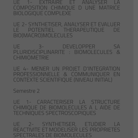
UE 1- EXTRAIRE ET ANALYSER LA
COMPOSITION CHIMIQUE D UNE MATRICE
BIOLOGIQUE COMPLEXE
UE 2- SYNTHETISER, ANALYSER ET EVALUER
LE POTENTIEL THERAPEUTIQUE DE
BIO(MACRO)MOLECULES
UE 3- DEVELOPPER SA
PLURIDISCIPLINARITE : BIOMOLECULES &
CHIMIOMETRIE
UE 4- MENER UN PROJET D'INTEGRATION
PROFESSIONNELLE & COMMUNIQUER EN
CONTEXTE SCIENTIFIQUE (NIVEAU INITIAL)
Semestre 2
UE 1- CARACTERISER LA STRUCTURE
CHIMIQUE DE BIOMOLECULES A L AIDE DE
TECHNIQUES SPECTROSCOPIQUES
UE 2- SYNTHETISER, ETUDIER LA
REACTIVITE ET MODELISER LES PROPRIETES
SPECTRALES DE BIOMOLECULES