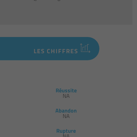
LES CHIFFRES
Réussite
NA
Abandon
NA
Rupture
NA