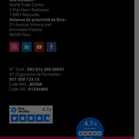
World Trade Center
2 Rue Henri Barbusse
13001 Marseille
Antenne de proximité de Nice :
31 Avenue Simone Veil
Immeuble Palazzo
06200 Nice
N° Siret :
393 914 395 00057
N° Organisme de Formation :
931 309 723 13
Code NAF :
8559A
Code UAI :
0133489X