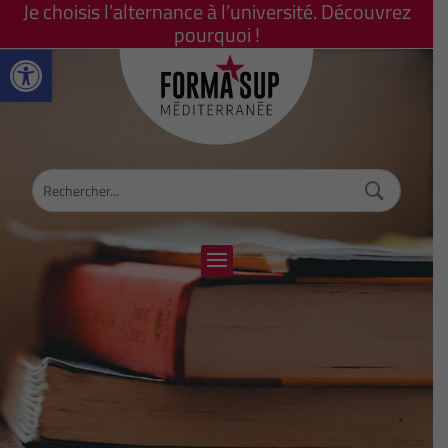
Je choisis l’alternance à l’université. Découvrez
pourquoi !
Ouvrir la barre d’outils