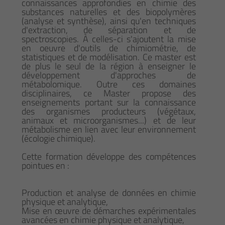
connaissances approfondies en chimie des
substances naturelles et des biopolymères
(analyse et synthèse), ainsi qu'en techniques
d'extraction, de séparation et de
spectroscopies. À celles-ci s'ajoutent la mise
en oeuvre d'outils de chimiométrie, de
statistiques et de modélisation. Ce master est
de plus le seul de la région à enseigner le
développement d'approches de
métabolomique. Outre ces domaines
disciplinaires, ce Master propose des
enseignements portant sur la connaissance
des organismes producteurs (végétaux,
animaux et microorganismes...) et de leur
métabolisme en lien avec leur environnement
(écologie chimique).
Cette formation développe des compétences
pointues en :
Production et analyse de données en chimie
physique et analytique,
Mise en œuvre de démarches expérimentales
avancées en chimie physique et analytique,