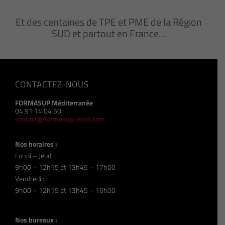
Et des centaines de TPE et PME de la Région
SUD et partout en France…
CONTACTEZ-NOUS
FORMASUP Méditerranée
04 91 14 04 50
contact@formasup-med.com
Nos horaires :
Lundi – Jeudi :
9h00 – 12h15 et 13h45 – 17h00
Vendredi :
9h00 – 12h15 et 13h45 – 16h00
Nos bureaux :