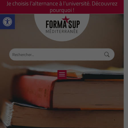
Je choisis l’alternance à l’université. Découvrez
pourquoi !
Ouvrir la barre d’outils