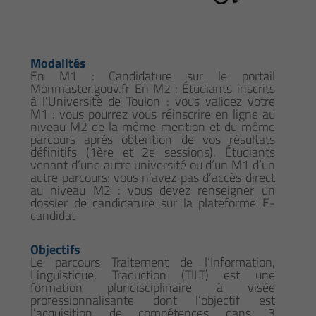
Modalités
En M1 : Candidature sur le portail
Monmaster.gouv.fr En M2 : Étudiants inscrits
à l’Université de Toulon : vous validez votre
M1 : vous pourrez vous réinscrire en ligne au
niveau M2 de la même mention et du même
parcours après obtention de vos résultats
définitifs (1ère et 2e sessions). Étudiants
venant d’une autre université ou d’un M1 d’un
autre parcours: vous n’avez pas d’accès direct
au niveau M2 : vous devez renseigner un
dossier de candidature sur la plateforme E-
candidat
Objectifs
Le parcours Traitement de l’Information,
Linguistique, Traduction (TILT) est une
formation pluridisciplinaire à visée
professionnalisante dont l’objectif est
l’acquisition de compétences dans 3