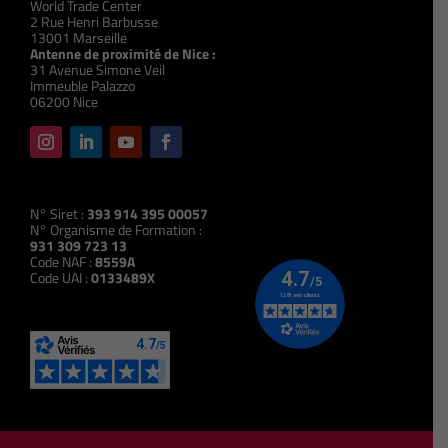
World Trade Center
2 Rue Henri Barbusse
13001 Marseille
Antenne de proximité de Nice :
31 Avenue Simone Veil
Immeuble Palazzo
06200 Nice
N° Siret :
393 914 395 00057
N° Organisme de Formation :
931 309 723 13
Code NAF :
8559A
Code UAI :
0133489X