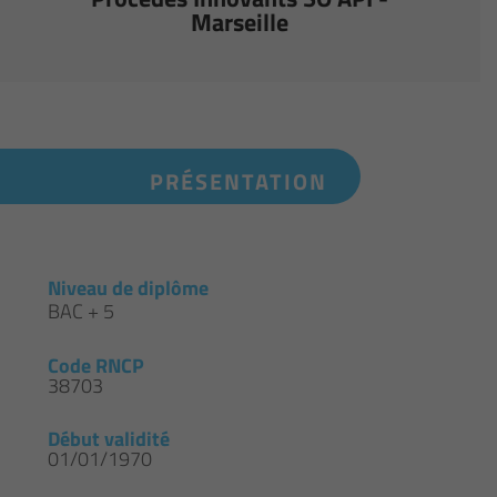
Marseille
PRÉSENTATION
Niveau de diplôme
BAC + 5
Code RNCP
38703
Début validité
01/01/1970