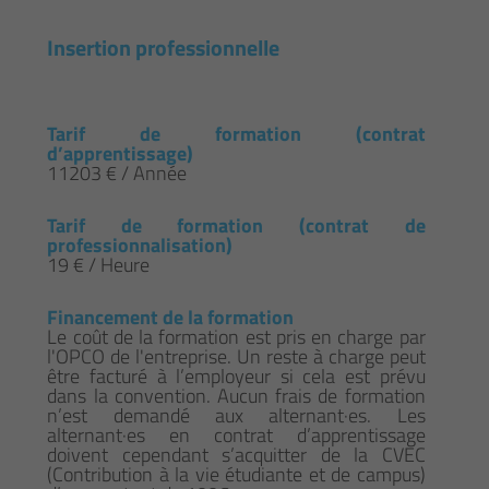
Insertion professionnelle
Tarif de formation (contrat
d’apprentissage)
11203 € / Année
Tarif de formation (contrat de
professionnalisation)
19 € / Heure
Financement de la formation
Le coût de la formation est pris en charge par
l'OPCO de l'entreprise. Un reste à charge peut
être facturé à l’employeur si cela est prévu
dans la convention. Aucun frais de formation
n’est demandé aux alternant·es. Les
alternant·es en contrat d’apprentissage
doivent cependant s’acquitter de la CVEC
(Contribution à la vie étudiante et de campus)