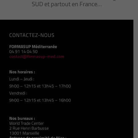
SUD et partout en France…
CONTACTEZ-NOUS
FORMASUP Méditerranée
04 91 14 04 50
contact@formasup-med.com
Nos horaires :
Lundi – Jeudi :
9h00 – 12h15 et 13h45 – 17h00
Vendredi :
9h00 – 12h15 et 13h45 – 16h00
Nos bureaux :
World Trade Center
2 Rue Henri Barbusse
13001 Marseille
Antenne de proximité de Nice :