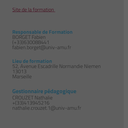
Site de la formation
Responsable de Formation
BORGET Fabien
(+33)630088441
fabien.borget@univ-amu.fr
Lieu de formation
52, Avenue Escadrille Normandie Niemen
13013
Marseille
Gestionnaire pédagogique
CROUZET Nathalie
+(33)413945216
nathalie.crouzet.1@univ-amu.fr