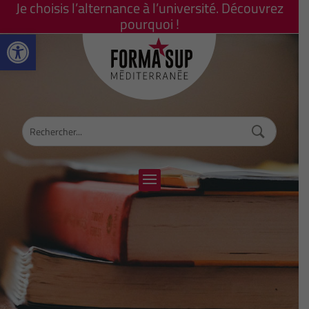
Je choisis l’alternance à l’université. Découvrez
pourquoi !
Ouvrir la barre d’outils