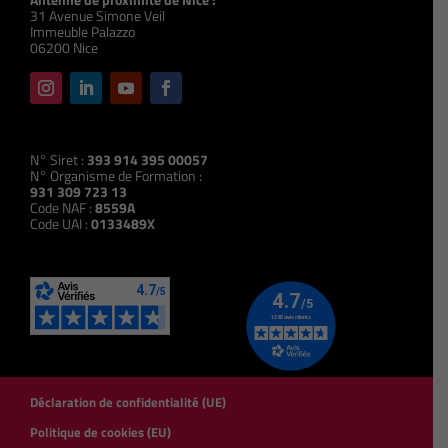
31 Avenue Simone Veil
Immeuble Palazzo
06200 Nice
N° Siret :
393 914 395 00057
N° Organisme de Formation :
931 309 723 13
Code NAF :
8559A
Code UAI :
0133489X
Déclaration de confidentialité (UE)
Politique de cookies (EU)