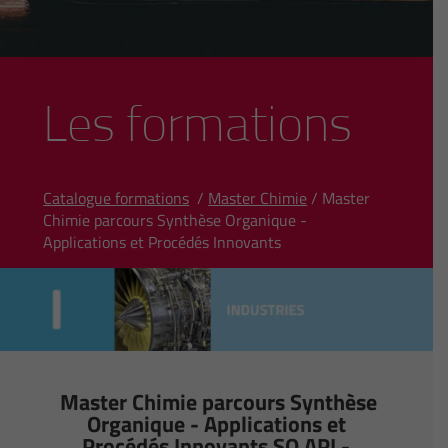
Les formations
Catalogue formations
/
Master Chimie
/ Master
Chimie parcours Synthèse Organique -
Applications et Procédés Innovants
Master Chimie parcours Synthèse
Organique - Applications et
Procédés Innovants SO API -