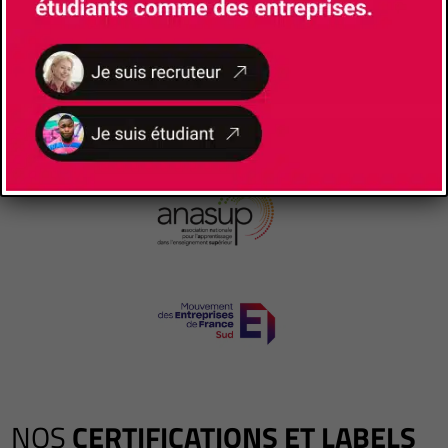
NOS
CERTIFICATIONS ET LABELS