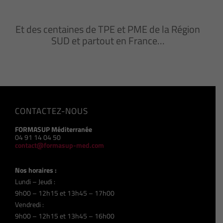
Et des centaines de TPE et PME de la Région
SUD et partout en France…
CONTACTEZ-NOUS
FORMASUP Méditerranée
04 91 14 04 50
contact@formasup-med.com
Nos horaires :
Lundi – Jeudi :
9h00 – 12h15 et 13h45 – 17h00
Vendredi :
9h00 – 12h15 et 13h45 – 16h00