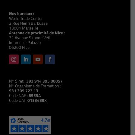
Nos bureaux :
World Trade Center
2 Rue Henri Barbusse
13001 Marseille
Antenne de proximité de Nice :
31 Avenue Simone Veil
Immeuble Palazzo
06200 Nice
N° Siret :
393 914 395 00057
N° Organisme de Formation :
931 309 723 13
Code NAF :
8559A
Code UAI :
0133489X