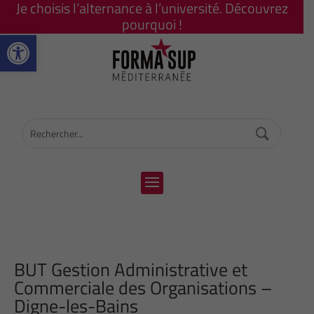
Je choisis l’alternance à l’université. Découvrez
pourquoi !
Ouvrir la barre d’outils
BUT Gestion Administrative et
Commerciale des Organisations –
Digne-les-Bains