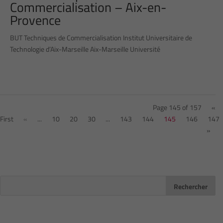
Commercialisation – Aix-en-
Provence
BUT Techniques de Commercialisation Institut Universitaire de
Technologie d’Aix-Marseille Aix-Marseille Université
Page 145 of 157
«
First
«
...
10
20
30
...
143
144
145
146
147
»