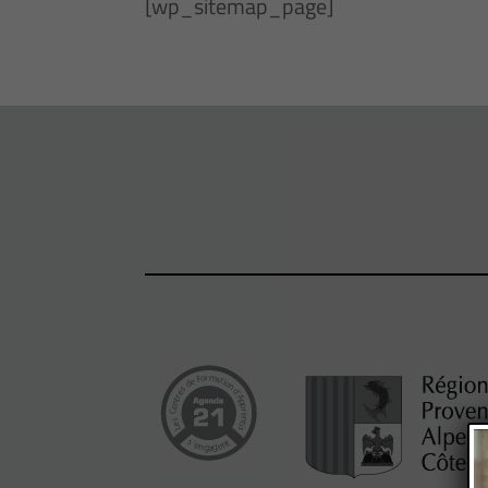
[wp_sitemap_page]