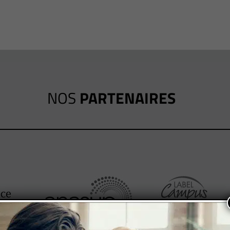
NOS
PARTENAIRES