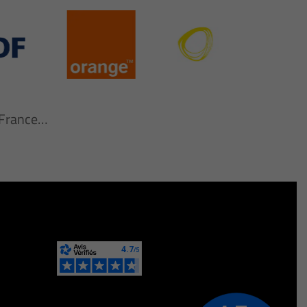
n France…