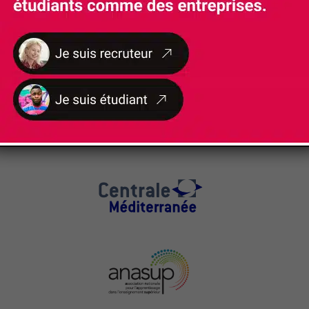
NOS
PARTENAIRES