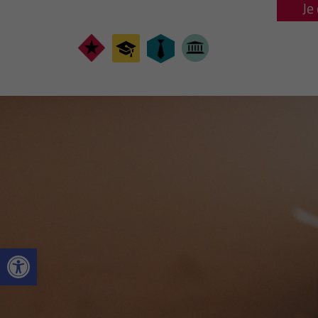
Je
Ouvrir la barre d’outils