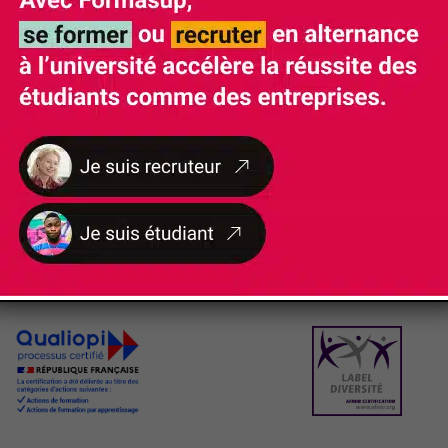
NOS
CERTIFICATIONS ET LABELS