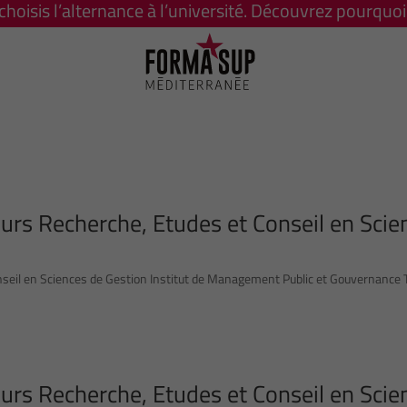
 choisis l’alternance à l’université. Découvrez pourquoi 
rs Recherche, Etudes et Conseil en Scie
il en Sciences de Gestion Institut de Management Public et Gouvernance Te
rs Recherche, Etudes et Conseil en Scie