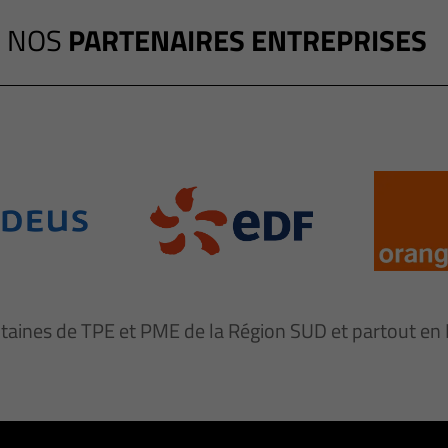
NOS
PARTENAIRES ENTREPRISES
ntaines de TPE et PME de la Région SUD et partout e