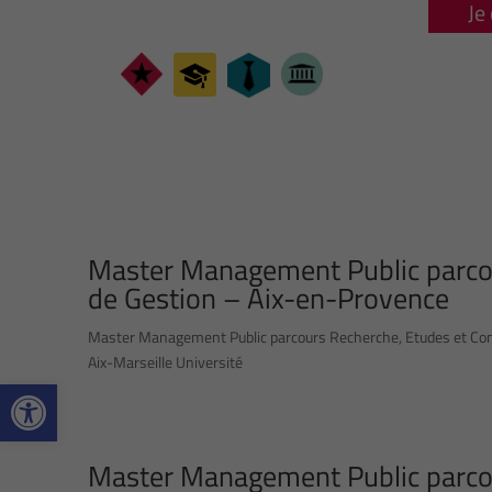
Je
Master Management Public parcou
de Gestion – Aix-en-Provence
Master Management Public parcours Recherche, Etudes et Conse
Aix-Marseille Université
Ouvrir la barre d’outils
Master Management Public parcou