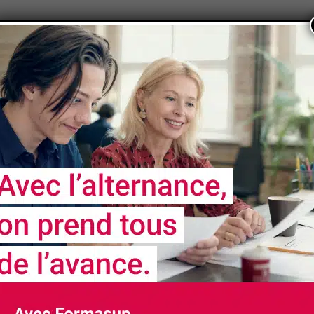
NOS
PARTENAIRES