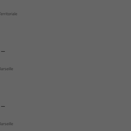
rritoriale
 –
arseille
 –
arseille