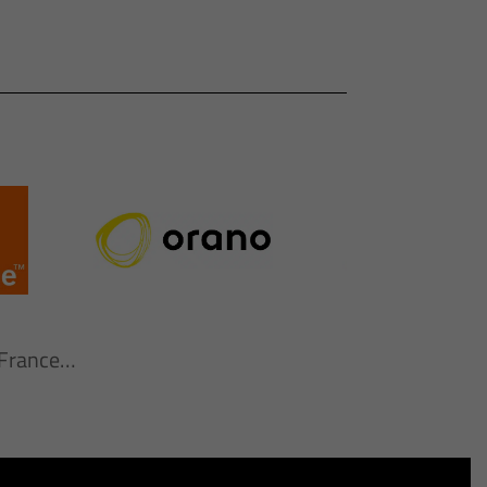
n France…