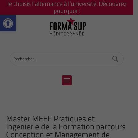
Je choisis l’alternance à l’université. Découvrez
pourquoi !
Ouvrir la barre d’outils
Master MEEF Pratiques et
Ingénierie de la Formation parcours
Conception et Management de