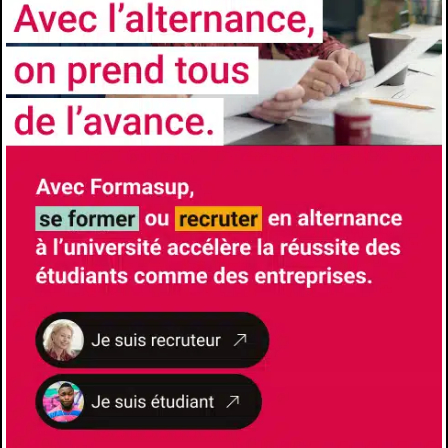
NOS
CERTIFICATIONS ET LABELS