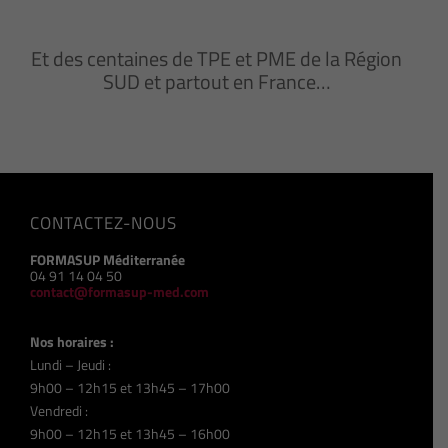
Et des centaines de TPE et PME de la Région
SUD et partout en France…
CONTACTEZ-NOUS
FORMASUP Méditerranée
04 91 14 04 50
contact@formasup-med.com
Nos horaires :
Lundi – Jeudi :
9h00 – 12h15 et 13h45 – 17h00
Vendredi :
9h00 – 12h15 et 13h45 – 16h00