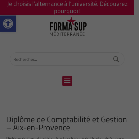
Je choisis l’alternance à l’université. Découvrez
pourquoi !
Ouvrir la barre d’outils
Diplôme de Comptabilité et Gestion
– Aix-en-Provence
Diplôme de Comptabilité et Gestion Faculté de Droit et de Science