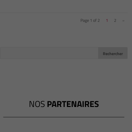
Page 1 of 2
1
2
»
NOS
PARTENAIRES