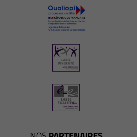
NOS
PARTENAIRES