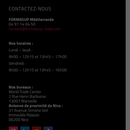
CONTACTEZ-NOUS
FORMASUP Méditerranée
04 91 14 04 50
contact@formasup-med.com
Nos horaires :
Lundi – Jeudi :
9h00 – 12h15 et 13h45 – 17h00
Vendredi :
9h00 – 12h15 et 13h45 – 16h00
Nos bureaux :
World Trade Center
2 Rue Henri Barbusse
13001 Marseille
Antenne de proximité de Nice :
31 Avenue Simone Veil
Immeuble Palazzo
06200 Nice