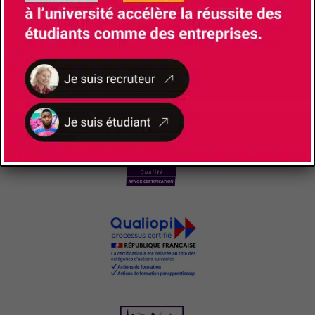
NOS
CERTIFICATIONS ET LABELS