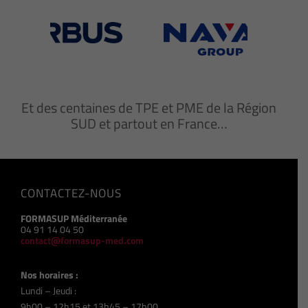
Et des centaines de TPE et PME de la Région
SUD et partout en France…
CONTACTEZ-NOUS
FORMASUP Méditerranée
04 91 14 04 50
contact@formasup-med.com
Nos horaires :
Lundi – Jeudi :
9h00 – 12h15 et 13h45 – 17h00