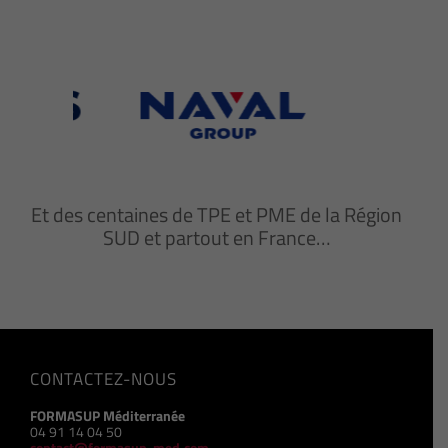
Et des centaines de TPE et PME de la Région
SUD et partout en France…
CONTACTEZ-NOUS
FORMASUP Méditerranée
04 91 14 04 50
contact@formasup-med.com