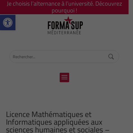
Je choisis l’alternance à l’université. Découvrez
pourquoi !
Ouvrir la barre d’outils
Licence Mathématiques et
Informatiques appliquées aux
sciences humaines et sociales –