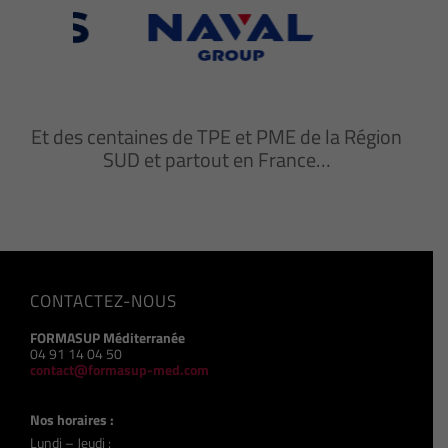
Et des centaines de TPE et PME de la Région
SUD et partout en France…
CONTACTEZ-NOUS
FORMASUP Méditerranée
04 91 14 04 50
contact@formasup-med.com
Nos horaires :
Lundi – Jeudi :