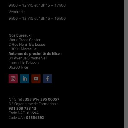
9h00 – 12h15 et 13h45 – 17h00
Vendredi :
9h00 – 12h15 et 13h45 – 16h00
Nos bureaux :
World Trade Center
2 Rue Henri Barbusse
13001 Marseille
Antenne de proximité de Nice :
31 Avenue Simone Veil
Immeuble Palazzo
06200 Nice
N° Siret :
393 914 395 00057
N° Organisme de Formation :
931 309 723 13
Code NAF :
8559A
Code UAI :
0133489X