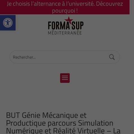
Je choisis l’alternance à l’université. Découvrez
pourquoi !
Ouvrir la barre d’outils
BUT Génie Mécanique et
Productique parcours Simulation
Numérique et Réalité Virtuelle – La