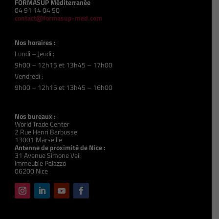
FORMASUP Méditerranée
04 91 14 04 50
contact@formasup-med.com
Nos horaires :
Lundi – Jeudi :
9h00 – 12h15 et 13h45 – 17h00
Vendredi :
9h00 – 12h15 et 13h45 – 16h00
Nos bureaux :
World Trade Center
2 Rue Henri Barbusse
13001 Marseille
Antenne de proximité de Nice :
31 Avenue Simone Veil
Immeuble Palazzo
06200 Nice