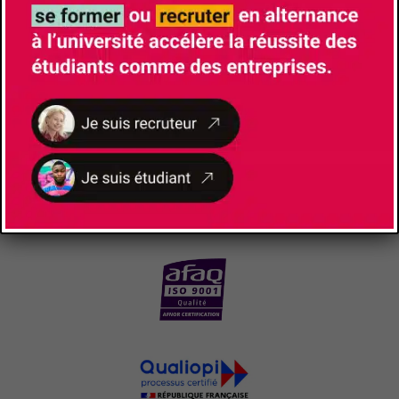
NOS
CERTIFICATIONS ET LABELS