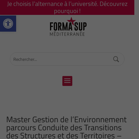
Je choisis l’alternance à l’université. Découvrez
pourquoi !
Ouvrir la barre d’outils
Master Gestion de l’Environnement
parcours Conduite des Transitions
des Structures et des Territoires –