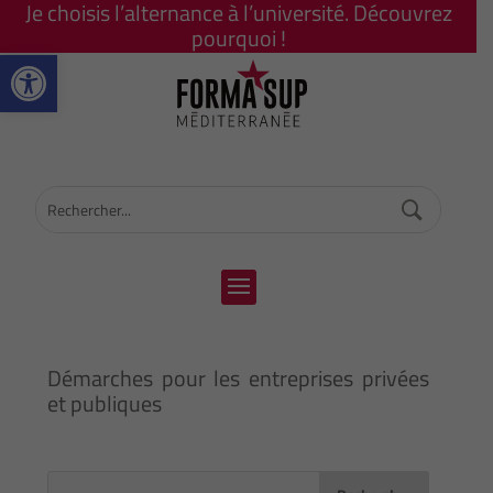
Je choisis l’alternance à l’université. Découvrez
pourquoi !
Ouvrir la barre d’outils
Démarches pour les entreprises privées
et publiques