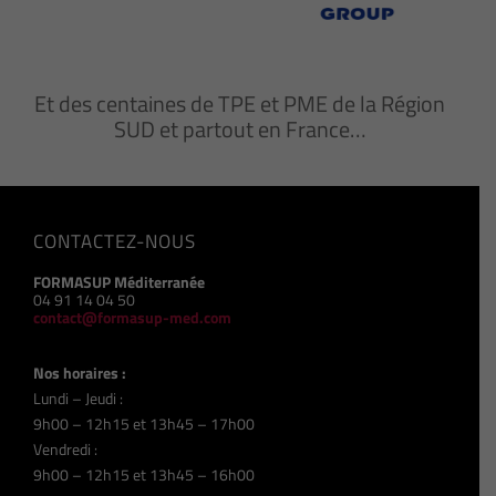
Et des centaines de TPE et PME de la Région
SUD et partout en France…
CONTACTEZ-NOUS
FORMASUP Méditerranée
04 91 14 04 50
contact@formasup-med.com
Nos horaires :
Lundi – Jeudi :
9h00 – 12h15 et 13h45 – 17h00
Vendredi :
9h00 – 12h15 et 13h45 – 16h00