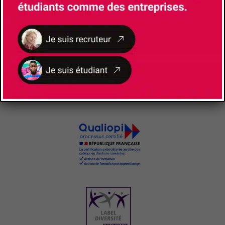
NOS
CERTIFICATIONS ET LABELS