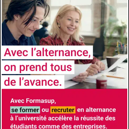
NOS
CERTIFICATIONS ET LABELS