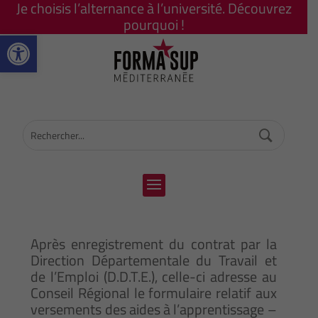
Je choisis l’alternance à l’université. Découvrez
pourquoi !
Ouvrir la barre d’outils
Après enregistrement du contrat par la
Direction Départementale du Travail et
de l’Emploi (D.D.T.E.), celle-ci adresse au
Conseil Régional le formulaire relatif aux
versements des aides à l’apprentissage –