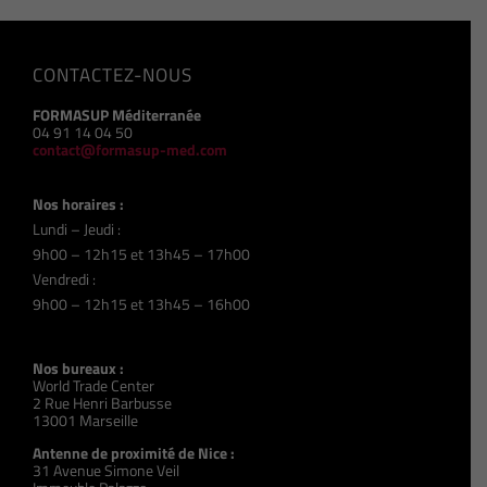
CONTACTEZ-NOUS
FORMASUP Méditerranée
04 91 14 04 50
contact@formasup-med.com
Nos horaires :
Lundi – Jeudi :
9h00 – 12h15 et 13h45 – 17h00
Vendredi :
9h00 – 12h15 et 13h45 – 16h00
Nos bureaux :
World Trade Center
2 Rue Henri Barbusse
13001 Marseille
Antenne de proximité de Nice :
31 Avenue Simone Veil