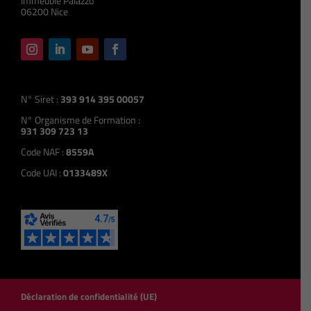
Immeuble Palazzo
06200 Nice
N° Siret :
393 914 395 00057
N° Organisme de Formation :
931 309 723 13
Code NAF :
8559A
Code UAI :
0133489X
Déclaration de confidentialité (UE)