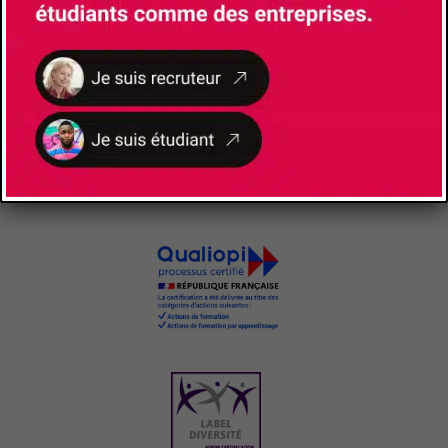
NOS
CERTIFICATIONS ET LABELS