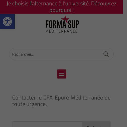
Je choisis l’alternance à l’université. Découvrez
pourquoi !
Ouvrir la barre d’outils
Contacter le CFA Epure Méditerranée de
toute urgence.