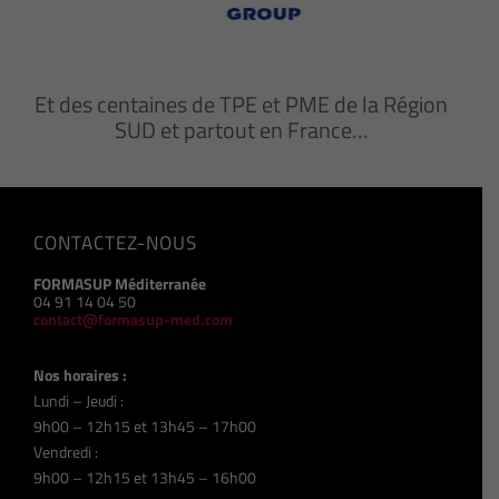
Et des centaines de TPE et PME de la Région
SUD et partout en France…
CONTACTEZ-NOUS
FORMASUP Méditerranée
04 91 14 04 50
contact@formasup-med.com
Nos horaires :
Lundi – Jeudi :
9h00 – 12h15 et 13h45 – 17h00
Vendredi :
9h00 – 12h15 et 13h45 – 16h00