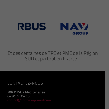
Et des centaines de TPE et PME de la Région
SUD et partout en France…
CONTACTEZ-NOUS
FORMASUP Méditerranée
04 91 14 04 50
contact@formasup-med.com