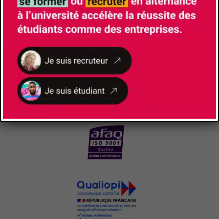
NOS
CERTIFICATIONS ET LABELS