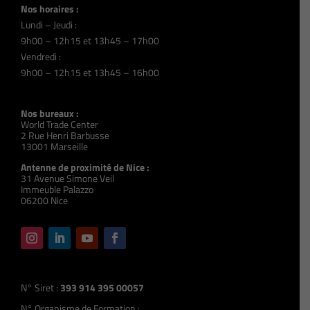
Nos horaires :
Lundi – Jeudi :
9h00 – 12h15 et 13h45 – 17h00
Vendredi :
9h00 – 12h15 et 13h45 – 16h00
Nos bureaux :
World Trade Center
2 Rue Henri Barbusse
13001 Marseille
Antenne de proximité de Nice :
31 Avenue Simone Veil
Immeuble Palazzo
06200 Nice
N° Siret :
393 914 395 00057
N° Organisme de Formation :