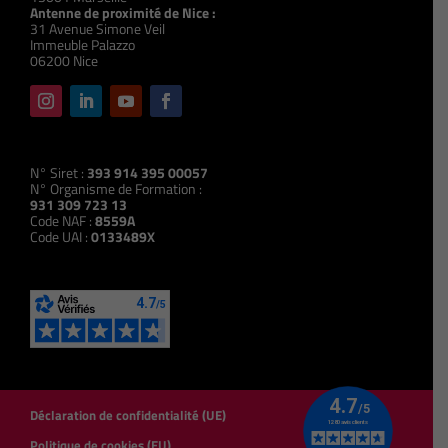
Antenne de proximité de Nice :
31 Avenue Simone Veil
Immeuble Palazzo
06200 Nice
N° Siret :
393 914 395 00057
N° Organisme de Formation :
931 309 723 13
Code NAF :
8559A
Code UAI :
0133489X
Déclaration de confidentialité (UE)
Politique de cookies (EU)