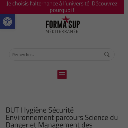
Je choisis l’alternance à l’université. Découvrez
pourquoi !
Ouvrir la barre d’outils
BUT Hygiène Sécurité
Environnement parcours Science du
Danger et Management des