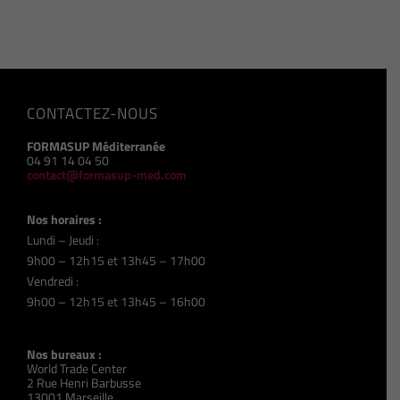
CONTACTEZ-NOUS
FORMASUP Méditerranée
04 91 14 04 50
contact@formasup-med.com
Nos horaires :
Lundi – Jeudi :
9h00 – 12h15 et 13h45 – 17h00
Vendredi :
9h00 – 12h15 et 13h45 – 16h00
Nos bureaux :
World Trade Center
2 Rue Henri Barbusse
13001 Marseille