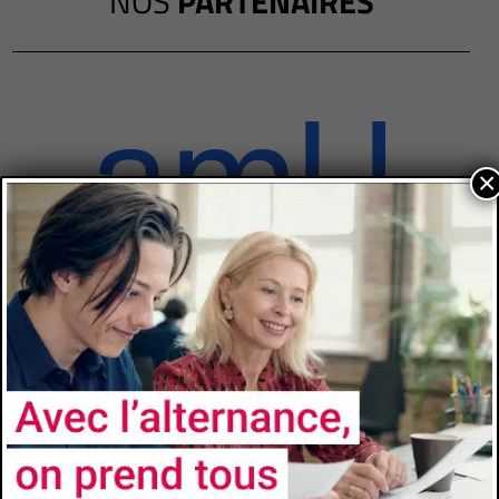
NOS
PARTENAIRES
×