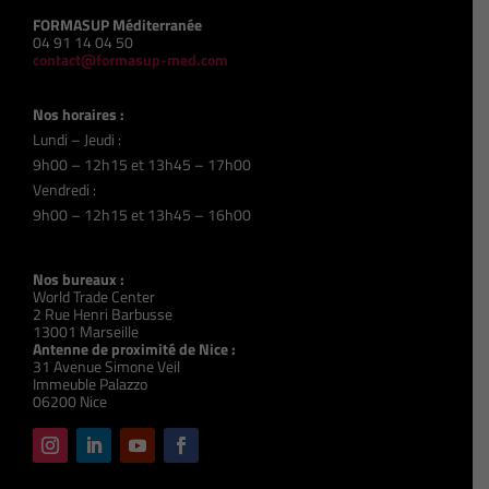
FORMASUP Méditerranée
04 91 14 04 50
contact@formasup-med.com
Nos horaires :
Lundi – Jeudi :
9h00 – 12h15 et 13h45 – 17h00
Vendredi :
9h00 – 12h15 et 13h45 – 16h00
Nos bureaux :
World Trade Center
2 Rue Henri Barbusse
13001 Marseille
Antenne de proximité de Nice :
31 Avenue Simone Veil
Immeuble Palazzo
06200 Nice