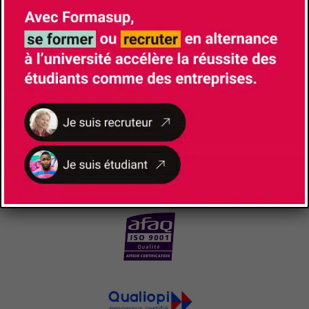
NOS
CERTIFICATIONS ET LABELS