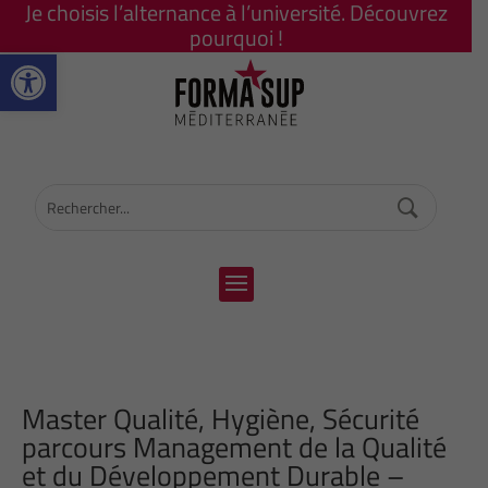
Je choisis l’alternance à l’université. Découvrez
pourquoi !
Ouvrir la barre d’outils
Master Qualité, Hygiène, Sécurité
parcours Management de la Qualité
et du Développement Durable –