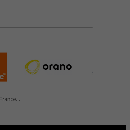
n France…