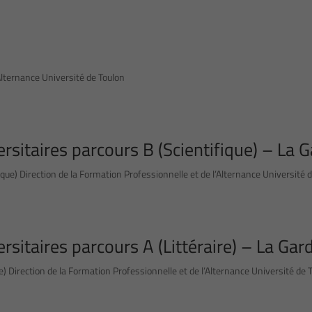
Alternance Université de Toulon
sitaires parcours B (Scientifique) – La 
que) Direction de la Formation Professionnelle et de l’Alternance Université 
sitaires parcours A (Littéraire) – La Gar
e) Direction de la Formation Professionnelle et de l’Alternance Université de 