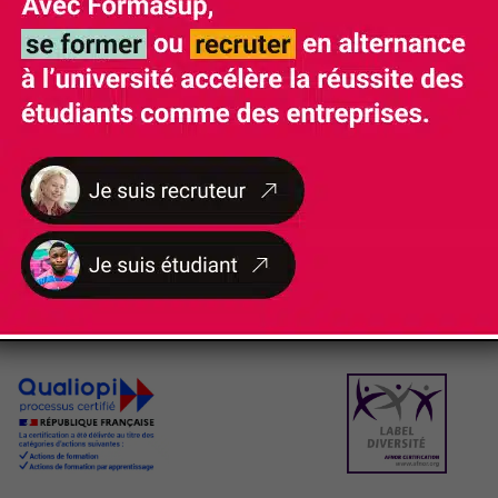
NOS
CERTIFICATIONS ET LABELS