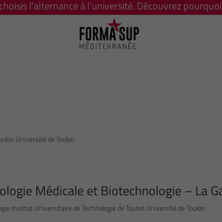
 choisis l’alternance à l’université. Découvrez pourquoi 
oulon Université de Toulon
ologie Médicale et Biotechnologie – La G
ie Institut Universitaire de Technologie de Toulon Université de Toulon