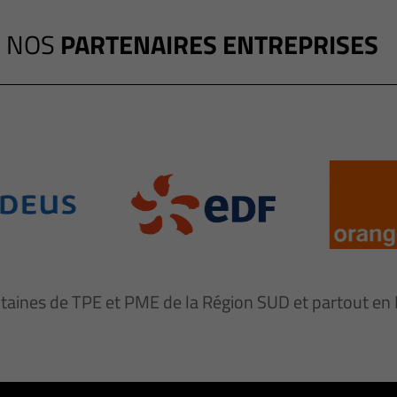
NOS
PARTENAIRES ENTREPRISES
ntaines de TPE et PME de la Région SUD et partout e