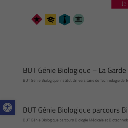
Je
BUT Génie Biologique – La Garde
BUT Génie Biologique Institut Universitaire de Technologie de T
Ouvrir la barre d’outils
BUT Génie Biologique parcours Bi
BUT Génie Biologique parcours Biologie Médicale et Biotechnolog