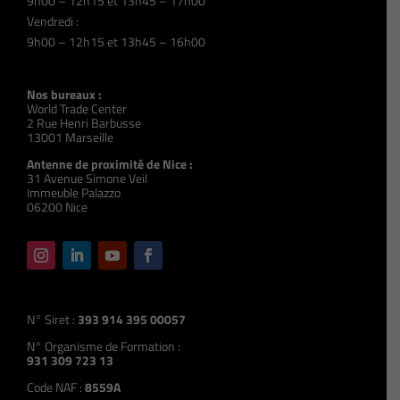
9h00 – 12h15 et 13h45 – 17h00
Vendredi :
9h00 – 12h15 et 13h45 – 16h00
Nos bureaux :
World Trade Center
2 Rue Henri Barbusse
13001 Marseille
Antenne de proximité de Nice :
31 Avenue Simone Veil
Immeuble Palazzo
06200 Nice
N° Siret :
393 914 395 00057
N° Organisme de Formation :
931 309 723 13
Code NAF :
8559A