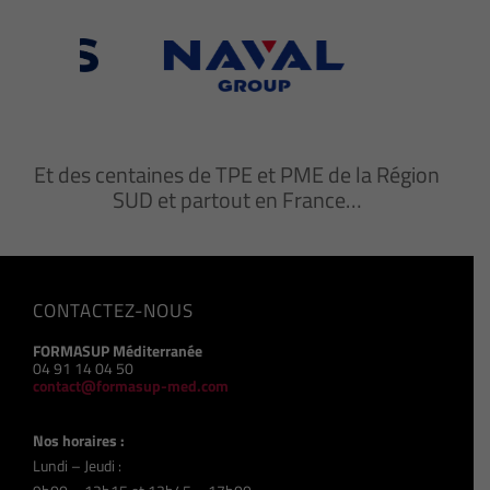
Et des centaines de TPE et PME de la Région
SUD et partout en France…
CONTACTEZ-NOUS
FORMASUP Méditerranée
04 91 14 04 50
contact@formasup-med.com
Nos horaires :
Lundi – Jeudi :