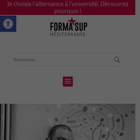
Je choisis l’alternance à l’université. Découvrez
pourquoi !
Ouvrir la barre d’outils