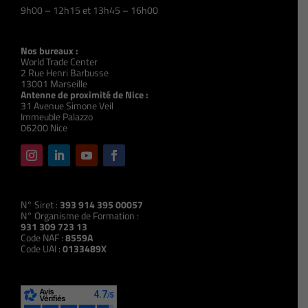
9h00 – 12h15 et 13h45 – 16h00
Nos bureaux :
World Trade Center
2 Rue Henri Barbusse
13001 Marseille
Antenne de proximité de Nice :
31 Avenue Simone Veil
Immeuble Palazzo
06200 Nice
N° Siret :
393 914 395 00057
N° Organisme de Formation :
931 309 723 13
Code NAF :
8559A
Code UAI :
0133489X