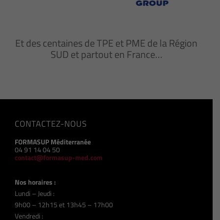
Et des centaines de TPE et PME de la Région
SUD et partout en France…
CONTACTEZ-NOUS
FORMASUP Méditerranée
04 91 14 04 50
contact@formasup-med.com
Nos horaires :
Lundi – Jeudi :
9h00 – 12h15 et 13h45 – 17h00
Vendredi :