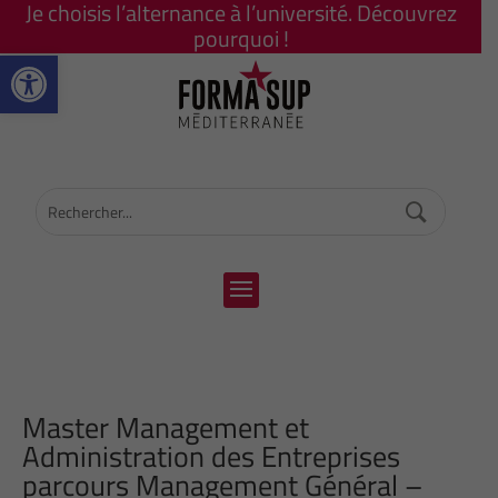
Je choisis l’alternance à l’université. Découvrez
pourquoi !
Ouvrir la barre d’outils
Master Management et
Administration des Entreprises
parcours Management Général –