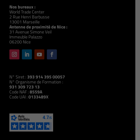
Nos bureaux :
World Trade Center
2 Rue Henri Barbusse
13001 Marseille
Antenne de proximité de Nice :
31 Avenue Simone Veil
Immeuble Palazzo
06200 Nice
N° Siret :
393 914 395 00057
N° Organisme de Formation :
931 309 723 13
Code NAF :
8559A
Code UAI :
0133489X