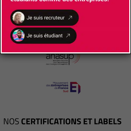
NOS
CERTIFICATIONS ET LABELS