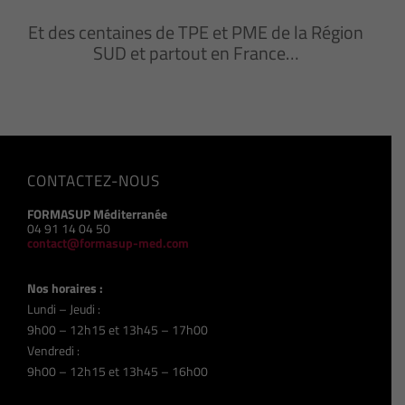
Et des centaines de TPE et PME de la Région
SUD et partout en France…
CONTACTEZ-NOUS
FORMASUP Méditerranée
04 91 14 04 50
contact@formasup-med.com
Nos horaires :
Lundi – Jeudi :
9h00 – 12h15 et 13h45 – 17h00
Vendredi :
9h00 – 12h15 et 13h45 – 16h00