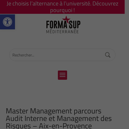
Je choisis l’alternance à l’université. Découvrez
pourquoi !
Ouvrir la barre d’outils
Master Management parcours
Audit Interne et Management des
Risques – Aix-en-Provence