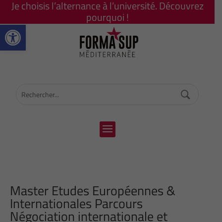
Je choisis l’alternance à l’université. Découvrez
pourquoi !
Ouvrir la barre d’outils
Master Etudes Européennes &
Internationales Parcours
Négociation internationale et