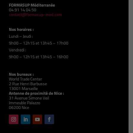
FORMASUP Méditerranée
04 91 14 04 50
contact@formasup-med.com
Nos horaires :
Lundi – Jeudi :
9h00 – 12h15 et 13h45 – 17h00
Vendredi :
9h00 – 12h15 et 13h45 – 16h00
Nos bureaux :
World Trade Center
2 Rue Henri Barbusse
13001 Marseille
Antenne de proximité de Nice :
31 Avenue Simone Veil
Immeuble Palazzo
06200 Nice