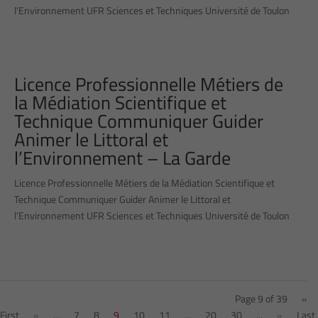
l’Environnement UFR Sciences et Techniques Université de Toulon
Licence Professionnelle Métiers de
la Médiation Scientifique et
Technique Communiquer Guider
Animer le Littoral et
l’Environnement – La Garde
Licence Professionnelle Métiers de la Médiation Scientifique et
Technique Communiquer Guider Animer le Littoral et
l’Environnement UFR Sciences et Techniques Université de Toulon
Page 9 of 39
«
First
«
...
7
8
9
10
11
...
20
30
...
»
Last