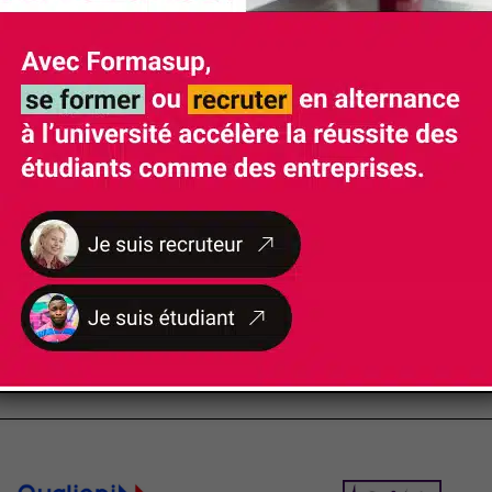
NOS
CERTIFICATIONS ET LABELS