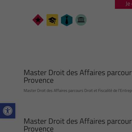
Je
Master Droit des Affaires parcours
Provence
Master Droit des Affaires parcours Droit et Fiscalité de l’Entrep
Ouvrir la barre d’outils
Master Droit des Affaires parcours
Provence