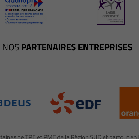
NOS
PARTENAIRES ENTREPRISES
ntaines de TPE et PME de la Région SUD et partout e