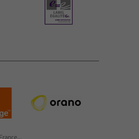
n France…