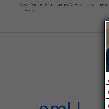
Master Droit des Affaires parcours Gouvernance environnemental
Université