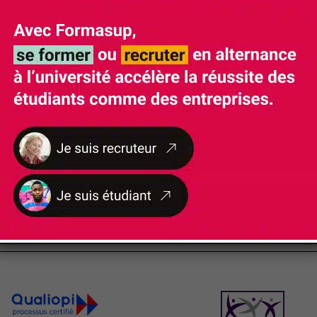
NOS
CERTIFICATIONS ET LABELS