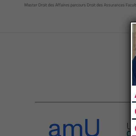
Master Droit des Affaires parcours Droit des Assurances Faculté