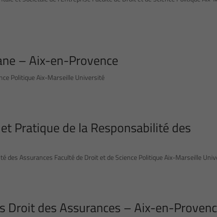
uane – Aix-en-Provence
nce Politique Aix-Marseille Université
 et Pratique de la Responsabilité des
ité des Assurances Faculté de Droit et de Science Politique Aix-Marseille Univ
rs Droit des Assurances – Aix-en-Proven