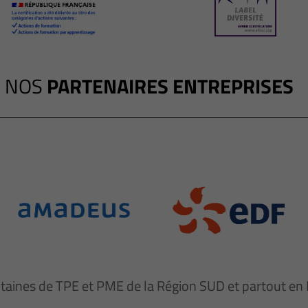
NOS
PARTENAIRES ENTREPRISES
ntaines de TPE et PME de la Région SUD et partout e