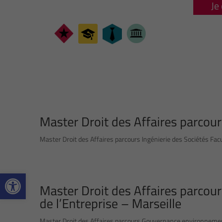
Je
Master Droit des Affaires parcour
Master Droit des Affaires parcours Ingénierie des Sociétés Facul
Ouvrir la barre d’outils
Master Droit des Affaires parcou
de l’Entreprise – Marseille
Master Droit des Affaires parcours Gouvernance environnemental