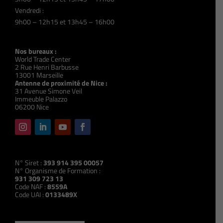
Vendredi :
9h00 – 12h15 et 13h45 – 16h00
Nos bureaux :
World Trade Center
2 Rue Henri Barbusse
13001 Marseille
Antenne de proximité de Nice :
31 Avenue Simone Veil
Immeuble Palazzo
06200 Nice
N° Siret :
393 914 395 00057
N° Organisme de Formation :
931 309 723 13
Code NAF :
8559A
Code UAI :
0133489X