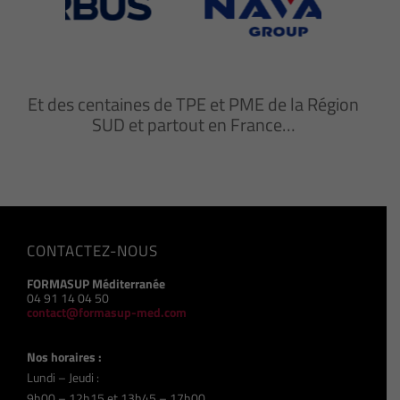
Et des centaines de TPE et PME de la Région
SUD et partout en France…
CONTACTEZ-NOUS
FORMASUP Méditerranée
04 91 14 04 50
contact@formasup-med.com
Nos horaires :
Lundi – Jeudi :
9h00 – 12h15 et 13h45 – 17h00