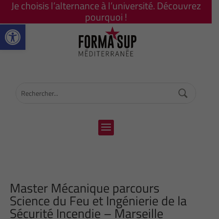
Je choisis l’alternance à l’université. Découvrez
pourquoi !
Ouvrir la barre d’outils
Master Mécanique parcours
Science du Feu et Ingénierie de la
Sécurité Incendie – Marseille