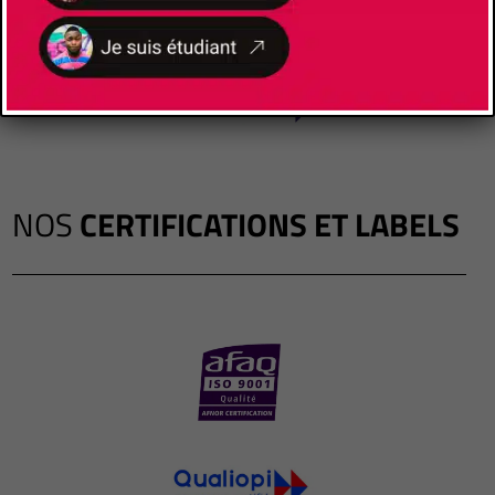
NOS
CERTIFICATIONS ET LABELS