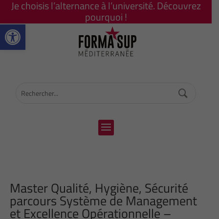
Je choisis l’alternance à l’université. Découvrez
pourquoi !
Ouvrir la barre d’outils
Master Qualité, Hygiène, Sécurité
parcours Système de Management
et Excellence Opérationnelle –