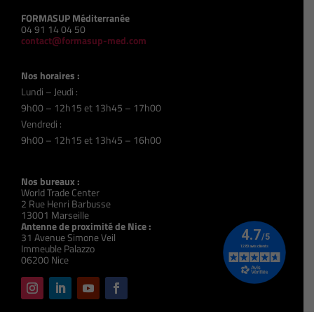
FORMASUP Méditerranée
04 91 14 04 50
contact@formasup-med.com
Nos horaires :
Lundi – Jeudi :
9h00 – 12h15 et 13h45 – 17h00
Vendredi :
9h00 – 12h15 et 13h45 – 16h00
Nos bureaux :
World Trade Center
2 Rue Henri Barbusse
13001 Marseille
Antenne de proximité de Nice :
31 Avenue Simone Veil
Immeuble Palazzo
06200 Nice