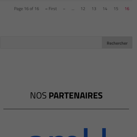
Page 16 of 16
« First
«
...
12
13
14
15
16
NOS
PARTENAIRES